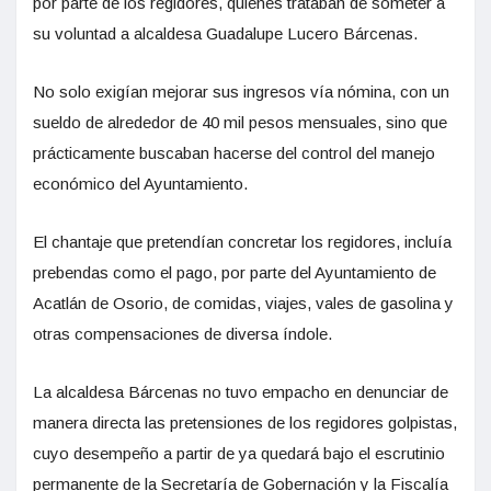
por parte de los regidores, quienes trataban de someter a
su voluntad a alcaldesa Guadalupe Lucero Bárcenas.
No solo exigían mejorar sus ingresos vía nómina, con un
sueldo de alrededor de 40 mil pesos mensuales, sino que
prácticamente buscaban hacerse del control del manejo
económico del Ayuntamiento.
El chantaje que pretendían concretar los regidores, incluía
prebendas como el pago, por parte del Ayuntamiento de
Acatlán de Osorio, de comidas, viajes, vales de gasolina y
otras compensaciones de diversa índole.
La alcaldesa Bárcenas no tuvo empacho en denunciar de
manera directa las pretensiones de los regidores golpistas,
cuyo desempeño a partir de ya quedará bajo el escrutinio
permanente de la Secretaría de Gobernación y la Fiscalía