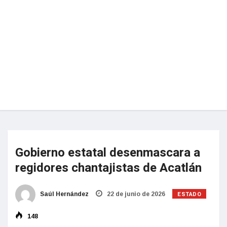
Gobierno estatal desenmascara a
regidores chantajistas de Acatlán
ESTADO
Saúl Hernández
22 de junio de 2026
148