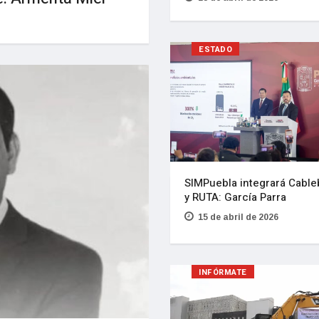
ESTADO
SIMPuebla integrará Cabl
y RUTA: García Parra
15 de abril de 2026
INFÓRMATE