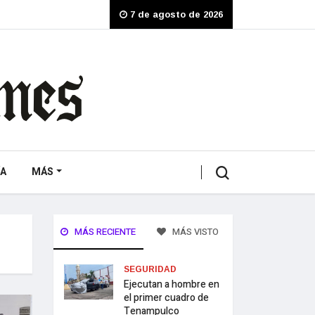
7 de agosto de 2026
A
MÁS
MÁS RECIENTE
MÁS VISTO
SEGURIDAD
Ejecutan a hombre en
el primer cuadro de
Tenampulco