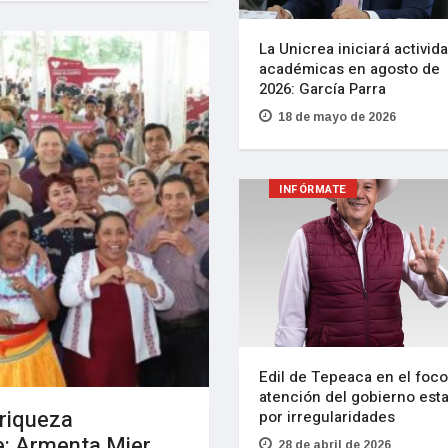
La Unicrea iniciará activid
académicas en agosto de
2026: García Parra
18 de mayo de 2026
INFÓRMATE
Edil de Tepeaca en el foc
atención del gobierno esta
 riqueza
por irregularidades
te: Armenta Mier
28 de abril de 2026