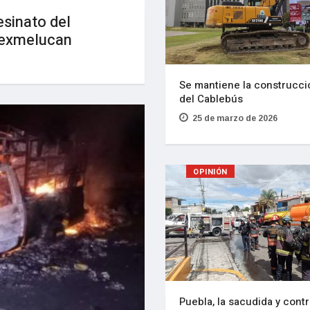
esinato del
Texmelucan
Se mantiene la construcci
del Cablebús
25 de marzo de 2026
OPINIÓN
Puebla, la sacudida y contr