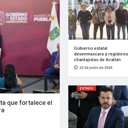
Gobierno estatal
desenmascara a regidores
chantajistas de Acatlán
22 de junio de 2026
ESTADO
ta que fortalece el
ra