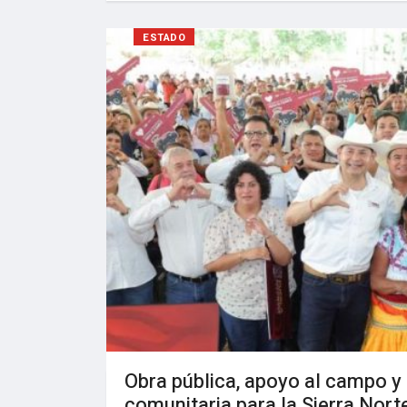
ESTADO
Obra pública, apoyo al campo y
comunitaria para la Sierra Nor