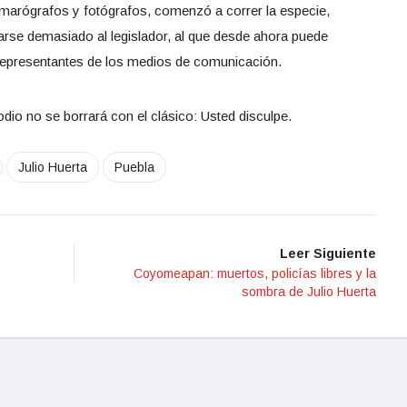
amarógrafos y fotógrafos, comenzó a correr la especie,
se demasiado al legislador, al que desde ahora puede
representantes de los medios de comunicación.
dio no se borrará con el clásico: Usted disculpe.
Julio Huerta
Puebla
Leer Siguiente
Coyomeapan: muertos, policías libres y la
sombra de Julio Huerta