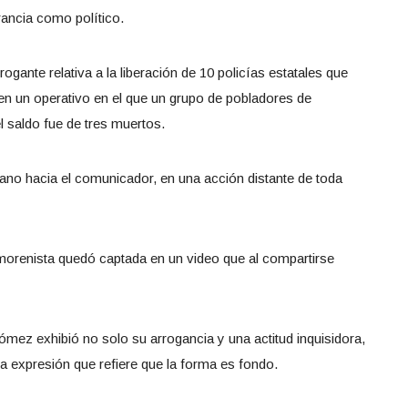
erancia como político.
rogante relativa a la liberación de 10 policías estatales que
 en un operativo en el que un grupo de pobladores de
saldo fue de tres muertos.
no hacia el comunicador, en una acción distante de toda
 morenista quedó captada en un video que al compartirse
mez exhibió no solo su arrogancia y una actitud inquisidora,
la expresión que refiere que la forma es fondo.