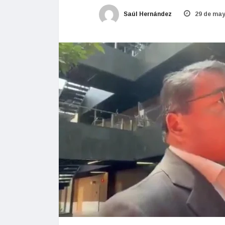
Saúl Hernández
29 de may