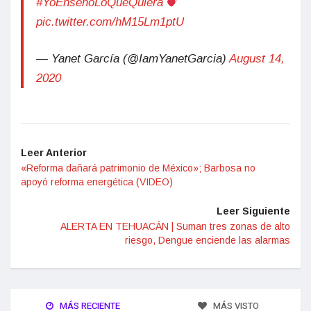
#YoEnsenoLoQueQuiera
pic.twitter.com/hM15Lm1ptU
— Yanet García (@IamYanetGarcia)
August 14,
2020
Leer Anterior
«Reforma dañará patrimonio de México»; Barbosa no
apoyó reforma energética (VIDEO)
Leer Siguiente
ALERTA EN TEHUACÁN | Suman tres zonas de alto
riesgo, Dengue enciende las alarmas
MÁS RECIENTE
MÁS VISTO