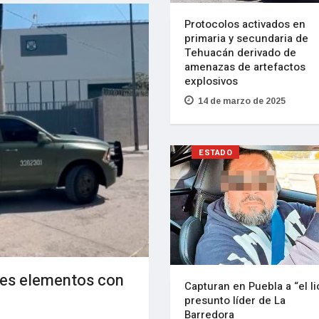
Protocolos activados en
primaria y secundaria de
Tehuacán derivado de
amenazas de artefactos
explosivos
14 de marzo de 2025
ESTADO
res elementos con
Capturan en Puebla a “el li
presunto líder de La
Barredora