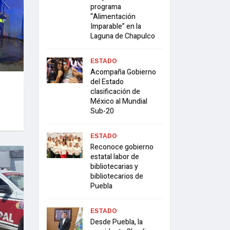
programa
“Alimentación
Imparable” en la
Laguna de Chapulco
ESTADO
Acompaña Gobierno
del Estado
clasificación de
México al Mundial
Sub-20
ESTADO
Reconoce gobierno
estatal labor de
bibliotecarias y
bibliotecarios de
Puebla
ESTADO
Desde Puebla, la