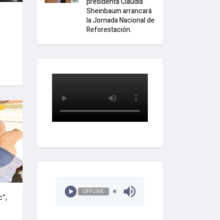
presidenta Claudia
Sheinbaum arrancará
la Jornada Nacional de
Reforestación.
OFFLINE
c”,