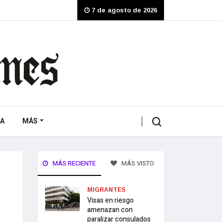
7 de agosto de 2026
A
MÁS
MÁS RECIENTE
MÁS VISTO
MIGRANTES
Visas en riesgo
amenazan con
paralizar consulados