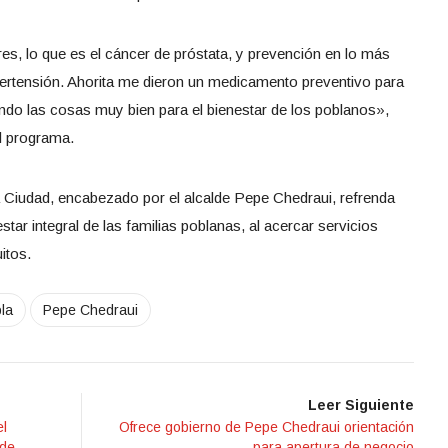
s, lo que es el cáncer de próstata, y prevención en lo más
ipertensión. Ahorita me dieron un medicamento preventivo para
ndo las cosas muy bien para el bienestar de los poblanos»,
el programa.
a Ciudad, encabezado por el alcalde Pepe Chedraui, refrenda
tar integral de las familias poblanas, al acercar servicios
itos.
la
Pepe Chedraui
Leer Siguiente
el
Ofrece gobierno de Pepe Chedraui orientación
 de
para apertura de negocio