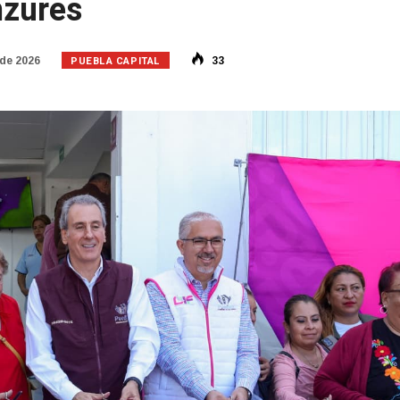
nzures
PUEBLA CAPITAL
 de 2026
33