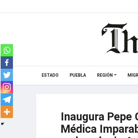
ESTADO
PUEBLA
REGIÓN
MIG
Inaugura Pepe 
Médica Imparabl