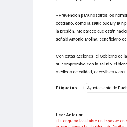
«Prevención para nosotros los hombre
cotidiano, como la salud bucal y la h
la presión. Me parece que están hacie
señaló Antonio Molina, beneficiario d
Con estas acciones, el Gobierno de l
su compromiso con la salud y el bienes
médicos de calidad, accesibles y gratu
Etiquetas
:
Ayuntamiento de Pueb
Leer Anterior
El Congreso local abre un impasse en 
proceso contra la alcaldesa de Acatlán