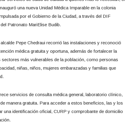
 inauguró una nueva Unidad Médica Imparable en la colonia
impulsada por el Gobierno de la Ciudad, a través del DIF
a del Patronato MariElise Budib.
el alcalde Pepe Chedraui recorrió las instalaciones y reconoció
ención médica gratuita y oportuna, además de fortalecer la
s sectores más vulnerables de la población, como personas
acidad, niñas, niños, mujeres embarazadas y familias que
d.
ce servicios de consulta médica general, laboratorio clínico,
de manera gratuita. Para acceder a estos beneficios, las y los
r una identificación oficial, CURP y comprobante de domicilio
ación.