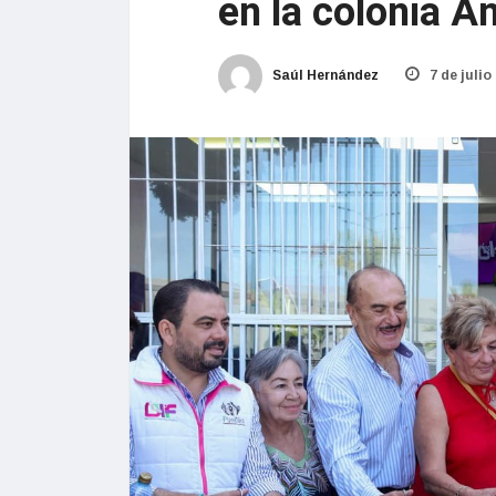
en la colonia A
Saúl Hernández
7 de julio