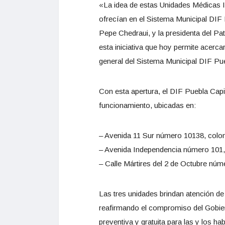
«La idea de estas Unidades Médicas 
ofrecían en el Sistema Municipal DIF P
Pepe Chedraui, y la presidenta del Pa
esta iniciativa que hoy permite acercar
general del Sistema Municipal DIF Pue
Con esta apertura, el DIF Puebla Cap
funcionamiento, ubicadas en:
– Avenida 11 Sur número 10138, col
– Avenida Independencia número 101,
– Calle Mártires del 2 de Octubre núm
Las tres unidades brindan atención de 
reafirmando el compromiso del Gobier
preventiva y gratuita para las y los ha