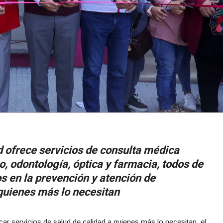
d ofrece servicios de consulta médica
co, odontología, óptica y farmacia, todos de
s en la prevención y atención de
quienes más lo necesitan
ar servicios de salud de calidad a quienes más lo necesitan, el