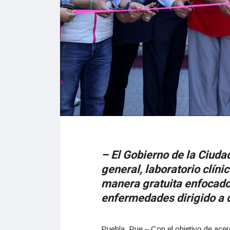
– El Gobierno de la Ciuda
general, laboratorio clíni
manera gratuita enfocado
enfermedades dirigido a 
Puebla, Pue.– Con el objetivo de acerc