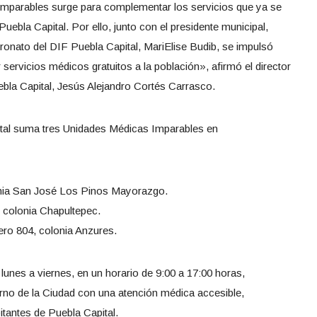
Imparables surge para complementar los servicios que ya se
uebla Capital. Por ello, junto con el presidente municipal,
tronato del DIF Puebla Capital, MariElise Budib, se impulsó
 servicios médicos gratuitos a la población», afirmó el director
bla Capital, Jesús Alejandro Cortés Carrasco.
ital suma tres Unidades Médicas Imparables en
onia San José Los Pinos Mayorazgo.
 colonia Chapultepec.
ero 804, colonia Anzures.
lunes a viernes, en un horario de 9:00 a 17:00 horas,
no de la Ciudad con una atención médica accesible,
bitantes de Puebla Capital.