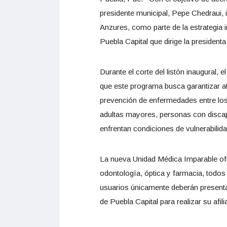
presidente municipal, Pepe Chedraui,
Anzures, como parte de la estrategia 
Puebla Capital que dirige la president
Durante el corte del listón inaugural, 
que este programa busca garantizar at
prevención de enfermedades entre lo
adultas mayores, personas con discap
enfrentan condiciones de vulnerabilida
La nueva Unidad Médica Imparable ofre
odontología, óptica y farmacia, todos 
usuarios únicamente deberán presenta
de Puebla Capital para realizar su afili