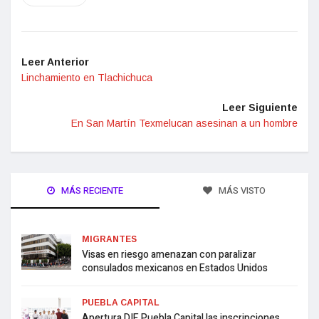
Leer Anterior
Linchamiento en Tlachichuca
Leer Siguiente
En San Martín Texmelucan asesinan a un hombre
MÁS RECIENTE
MÁS VISTO
MIGRANTES
Visas en riesgo amenazan con paralizar
consulados mexicanos en Estados Unidos
PUEBLA CAPITAL
Apertura DIF Puebla Capital las inscripciones