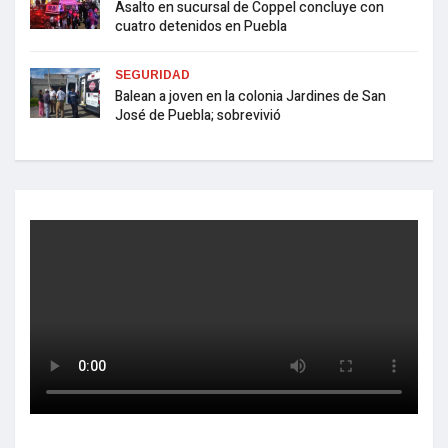
Asalto en sucursal de Coppel concluye con
cuatro detenidos en Puebla
SEGURIDAD
Balean a joven en la colonia Jardines de San
José de Puebla; sobrevivió