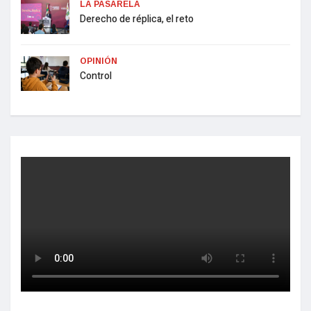
LA PASARELA
Derecho de réplica, el reto
OPINIÓN
Control