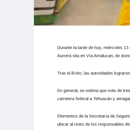
Durante la tarde de hoy, miércoles 1
Aurrerá sita en Vía Amalucan, de dond
Tras el ilícito, las autoridades lograr
En general, se estima que más de tre
carretera federal a Tehuacán y amagar
Elementos de la Secretaría de Segurida
ubicar al resto de los responsables del