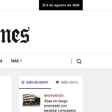
6 de agosto de 2026
A
MÁS
MÁS RECIENTE
MÁS VISTO
MIGRANTES
Visas en riesgo
amenazan con
paralizar consulados