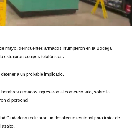
3 de mayo, delincuentes armados irrumpieron en la Bodega
e extrajeron equipos telefónicos.
on detener a un probable implicado.
s hombres armados ingresaron al comercio sito, sobre la
on al personal.
d Ciudadana realizaron un despliegue territorial para tratar de
 asalto.