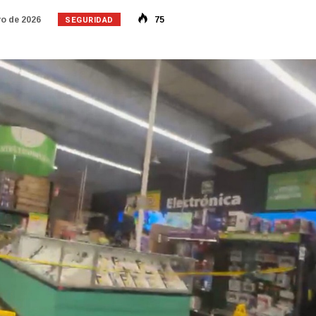
SEGURIDAD
o de 2026
75