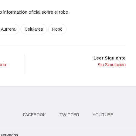
 información oficial sobre el robo.
 Aurrera
Celulares
Robo
Leer Siguiente
aria
Sin Simulación
FACEBOOK
TWITTER
YOUTUBE
eservados.