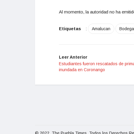
Al momento, la autoridad no ha emitido
Etiquetas
:
Amalucan
Bodega
Leer Anterior
Estudiantes fueron rescatados de prim
inundada en Coronango
© 2022, The Puebla Times. Todos los Derechos R