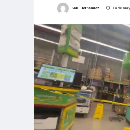
Saúl Hernández
14 de may