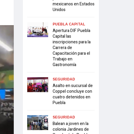
mexicanos en Estados
Unidos
PUEBLA CAPITAL
Apertura DIF Puebla
Capital las
inscripciones para la
Carrera de
Capacitación para el
Trabajo en
Gastronomía
SEGURIDAD
Asalto en sucursal de
Coppel concluye con
cuatro detenidos en
Puebla
SEGURIDAD
Balean a joven en la
colonia Jardines de