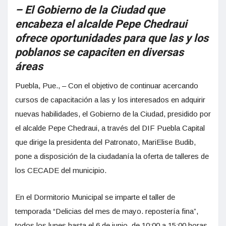
– El Gobierno de la Ciudad que
encabeza el alcalde Pepe Chedraui
ofrece oportunidades para que las y los
poblanos se capaciten en diversas
áreas
Puebla, Pue., – Con el objetivo de continuar acercando
cursos de capacitación a las y los interesados en adquirir
nuevas habilidades, el Gobierno de la Ciudad, presidido por
el alcalde Pepe Chedraui, a través del DIF Puebla Capital
que dirige la presidenta del Patronato, MariElise Budib,
pone a disposición de la ciudadanía la oferta de talleres de
los CECADE del municipio.
En el Dormitorio Municipal se imparte el taller de
temporada “Delicias del mes de mayo. repostería fina”,
todos los lunes hasta el 6 de junio, de 10:00 a 15:00 horas.