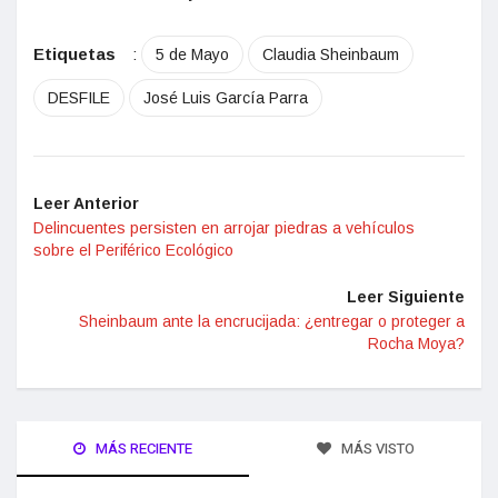
Etiquetas
:
5 de Mayo
Claudia Sheinbaum
DESFILE
José Luis García Parra
Leer Anterior
Delincuentes persisten en arrojar piedras a vehículos
sobre el Periférico Ecológico
Leer Siguiente
Sheinbaum ante la encrucijada: ¿entregar o proteger a
Rocha Moya?
MÁS RECIENTE
MÁS VISTO