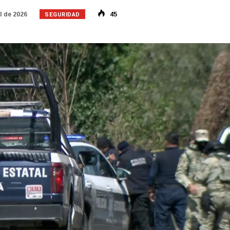
SEGURIDAD
l de 2026
45