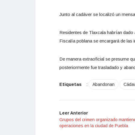
Junto al cadáver se localizó un mensaj
Residentes de Tlaxcala habrían dado avi
Fiscalía poblana se encargará de las 
De manera extraoficial se presume que
posteriormente fue trasladado y aba
Etiquetas
:
Abandonan
Cáda
Leer Anterior
Grupos del crimen organizado mantien
operaciones en la ciudad de Puebla