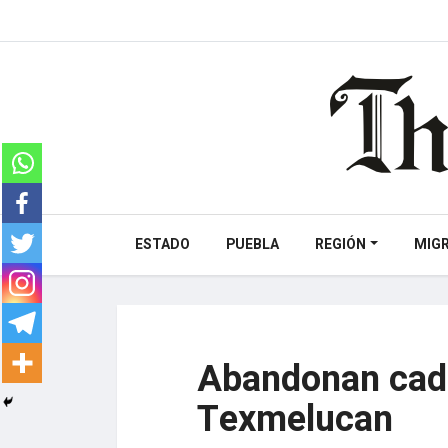
ESTADO
PUEBLA
REGIÓN
MIG
Abandonan cad
Texmelucan