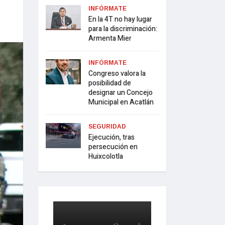
INFÓRMATE
En la 4T no hay lugar
para la discriminación:
Armenta Mier
INFÓRMATE
Congreso valora la
posibilidad de
designar un Concejo
Municipal en Acatlán
SEGURIDAD
Ejecución, tras
persecución en
Huixcolotla