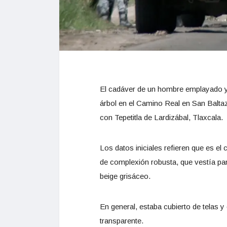
El cadáver de un hombre emplayado y 
árbol en el Camino Real en San Balta
con Tepetitla de Lardizábal, Tlaxcala.
Los datos iniciales refieren que es 
de complexión robusta, que vestía pant
beige grisáceo.
En general, estaba cubierto de telas 
transparente.