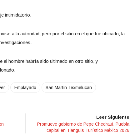
e intimidatorio.
so a la autoridad, pero por el sitio en el que fue ubicado, la
investigaciones.
 el hombre habría sido ultimado en otro sitio, y
ndonado.
ver
Emplayado
San Martin Texmelucan
Leer Siguiente
en
Promueve gobierno de Pepe Chedraui, Puebla
capital en Tianguis Turístico México 2026