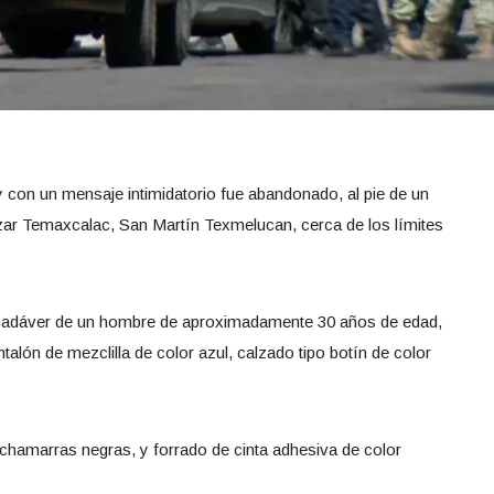
con un mensaje intimidatorio fue abandonado, al pie de un
zar Temaxcalac, San Martín Texmelucan, cerca de los límites
el cadáver de un hombre de aproximadamente 30 años de edad,
alón de mezclilla de color azul, calzado tipo botín de color
y chamarras negras, y forrado de cinta adhesiva de color