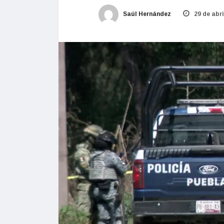
Saúl Hernández
29 de abri