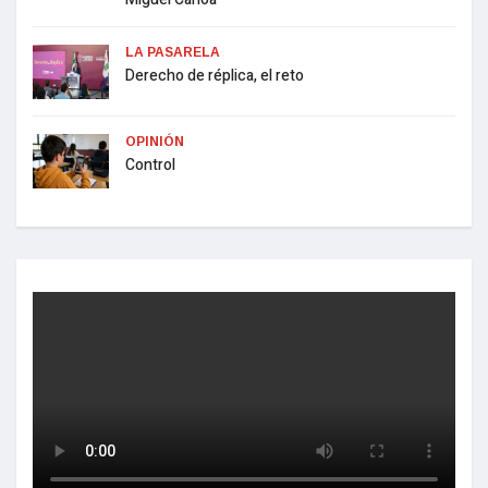
LA PASARELA
Derecho de réplica, el reto
OPINIÓN
Control