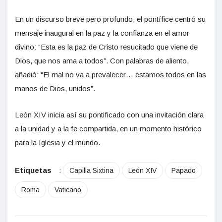
En un discurso breve pero profundo, el pontífice centró su
mensaje inaugural en la paz y la confianza en el amor
divino: “Esta es la paz de Cristo resucitado que viene de
Dios, que nos ama a todos”. Con palabras de aliento,
añadió: “El mal no va a prevalecer… estamos todos en las
manos de Dios, unidos”.
León XIV inicia así su pontificado con una invitación clara
a la unidad y a la fe compartida, en un momento histórico
para la Iglesia y el mundo.
Etiquetas
:
Capilla Sixtina
León XIV
Papado
Roma
Vaticano