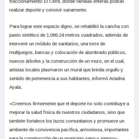
fraccionamiento El Cerril, donde familias enteras podrán
realizar deporte y convivir sanamente.
Para lograr este espacio digno, se rehabilitó la cancha con
pasto sintético de 1,066.24 metros cuadrados, además de
intervenir un módulo de sanitarios, una torre de
multijuegos, bancas y colocación de alumbrado públicos,
nuevos árboles y la construcción de un muro, en el cual,
artistas locales plasmaron un mural que brinda orgullo y
sentido de pertenencia a sus habitantes, informó Ariadna
Ayala.
«Creemos firmemente que el deporte no solo contribuye a
mejorar la salud física de nuestros ciudadanos, sino que
también fortalece los lazos comunitarios y promueve un
ambiente de convivencia pacífica, armoniosa, importantes
para la construcción de un municipio sano y seguro»,