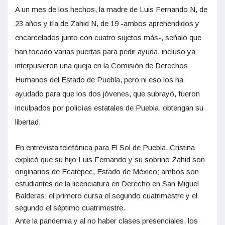
A un mes de los hechos, la madre de Luis Fernando N, de
23 años y tía de Zahid N, de 19 -ambos aprehendidos y
encarcelados junto con cuatro sujetos más-, señaló que
han tocado varias puertas para pedir ayuda, incluso ya
interpusieron una queja en la Comisión de Derechos
Humanos del Estado de Puebla, pero ni eso los ha
ayudado para que los dos jóvenes, que subrayó, fueron
inculpados por policías estatales de Puebla, obtengan su
libertad.
En entrevista telefónica para El Sol de Puebla, Cristina
explicó que su hijo Luis Fernando y su sobrino Zahid son
originarios de Ecatepec, Estado de México; ambos son
estudiantes de la licenciatura en Derecho en San Miguel
Balderas; el primero cursa el segundo cuatrimestre y el
segundo el séptimo cuatrimestre.
Ante la pandemia y al no haber clases presenciales, los