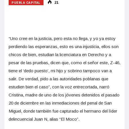
PUEBLA CAPITAL
21
“Uno cree en la justicia, pero esta no llega, y yo ya estoy
perdiendo las esperanzas, esto es una injusticia, ellos son
chicos de bien, estudian la licenciatura en Derecho y a
pesar de las pruebas, dicen que, como el señor este, Z-46,
tiene el ‘dedo puesto’, mi hijo y sobrino tampoco van a
salir. De verdad, pido a las autoridades poblanas que
estudien bien el caso”, con la voz entrecortada, narró
Cristina, madre de uno de los jóvenes detenidos el pasado
20 de diciembre en las inmediaciones del penal de San
Miguel, donde también fue capturado el hermano del líder
delincuencial Juan N, alias “El Moco”.