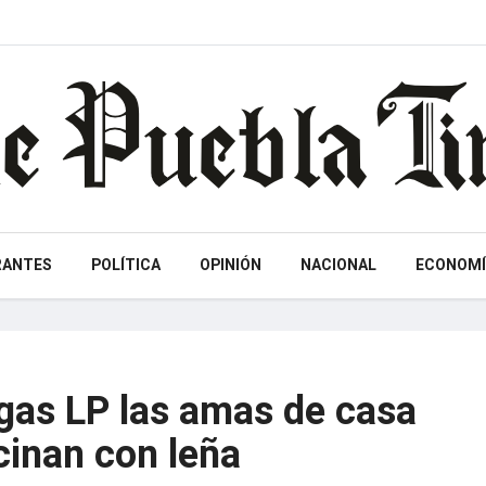
RANTES
POLÍTICA
OPINIÓN
NACIONAL
ECONOMÍ
 gas LP las amas de casa
cinan con leña