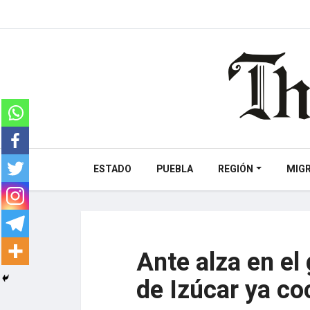
ESTADO
PUEBLA
REGIÓN
MIG
Ante alza en el
de Izúcar ya co