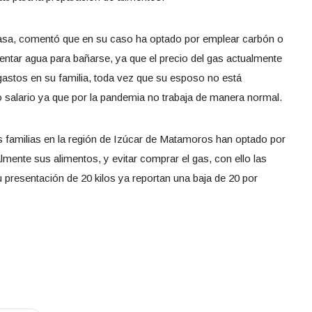
asa, comentó que en su caso ha optado por emplear carbón o
lentar agua para bañarse, ya que el precio del gas actualmente
 gastos en su familia, toda vez que su esposo no está
io salario ya que por la pandemia no trabaja de manera normal.
s familias en la región de Izúcar de Matamoros han optado por
lmente sus alimentos, y evitar comprar el gas, con ello las
presentación de 20 kilos ya reportan una baja de 20 por