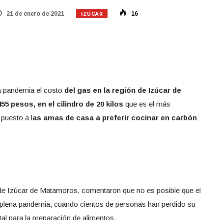
IZÚCAR
21 de enero de 2021
16
a pandemia el costo
del gas en la región de Izúcar de
 pesos, en el cilindro de 20 kilos
que es el más
puesto a l
as amas de casa a preferir cocinar en carbón
de Izúcar de Matamoros, comentaron que no es posible que el
plena pandemia, cuando cientos de personas han perdido su
l para la preparación de alimentos.