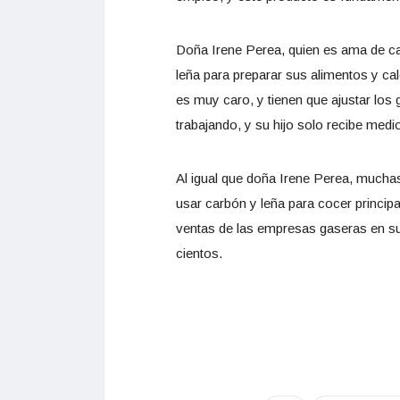
Doña Irene Perea, quien es ama de c
leña para preparar sus alimentos y ca
es muy caro, y tienen que ajustar los
trabajando, y su hijo solo recibe med
Al igual que doña Irene Perea, mucha
usar carbón y leña para cocer principa
ventas de las empresas gaseras en su 
cientos.