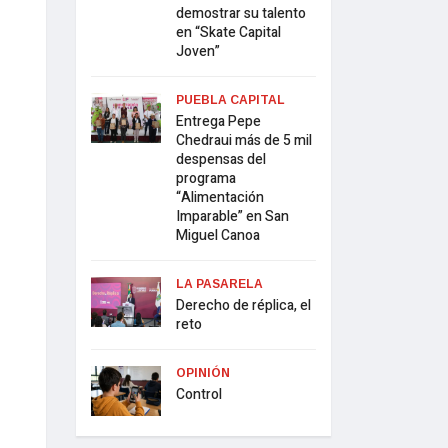
demostrar su talento
en “Skate Capital
Joven”
PUEBLA CAPITAL
Entrega Pepe
Chedraui más de 5 mil
despensas del
programa
“Alimentación
Imparable” en San
Miguel Canoa
LA PASARELA
Derecho de réplica, el
reto
OPINIÓN
Control