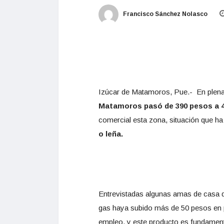
Francisco Sánchez Nolasco
Izúcar de Matamoros, Pue.- En plen
Matamoros pasó de 390 pesos a 455
comercial esta zona, situación que ha 
o leña.
Entrevistadas algunas amas de casa 
gas haya subido más de 50 pesos en 
empleo, y este producto es fundamenta