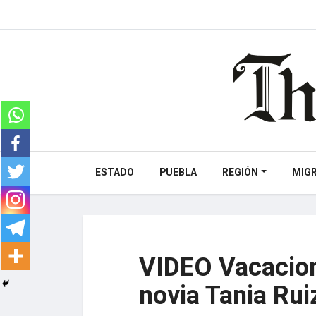
ESTADO
PUEBLA
REGIÓN
MIG
VIDEO Vacacion
novia Tania Rui