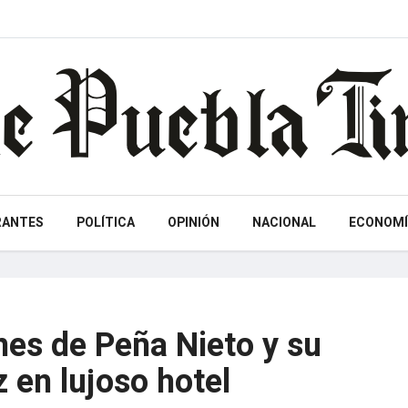
RANTES
POLÍTICA
OPINIÓN
NACIONAL
ECONOMÍ
es de Peña Nieto y su
z en lujoso hotel