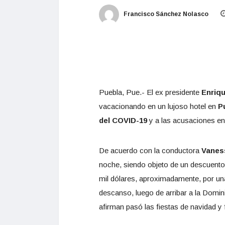
Francisco Sánchez Nolasco
Puebla, Pue.- El ex presidente
Enriqu
vacacionando en un lujoso hotel en
Pu
del COVID-19
y a las acusaciones en 
De acuerdo con la conductora
Vanes
noche, siendo objeto de un descuento 
mil dólares, aproximadamente, por una
descanso, luego de arribar a la Domin
afirman pasó las fiestas de navidad y 