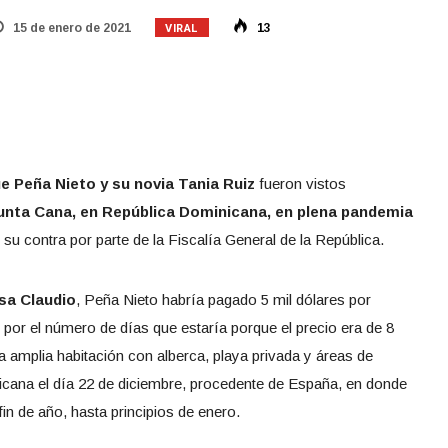
VIRAL
15 de enero de 2021
13
e Peña Nieto y su novia Tania Ruiz
fueron vistos
nta Cana, en República Dominicana, en plena pandemia
su contra por parte de la Fiscalía General de la República.
sa Claudio
, Peña Nieto habría pagado 5 mil dólares por
por el número de días que estaría porque el precio era de 8
 amplia habitación con alberca, playa privada y áreas de
icana el día 22 de diciembre, procedente de España, en donde
fin de año, hasta principios de enero.