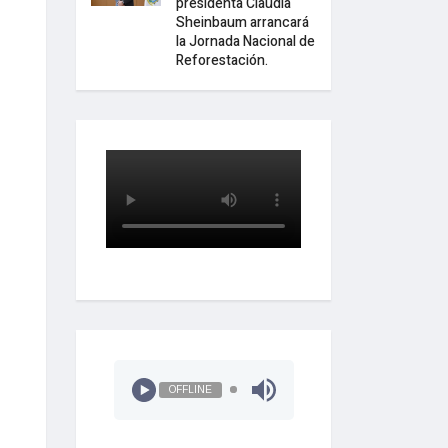
presidenta Claudia
Sheinbaum arrancará
la Jornada Nacional de
Reforestación.
OFFLINE