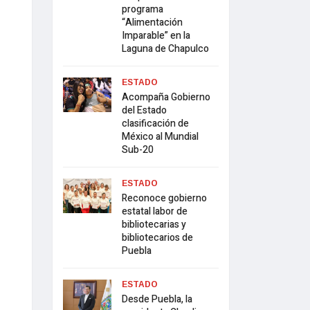
programa
“Alimentación
Imparable” en la
Laguna de Chapulco
ESTADO
Acompaña Gobierno
del Estado
clasificación de
México al Mundial
Sub-20
ESTADO
Reconoce gobierno
estatal labor de
bibliotecarias y
bibliotecarios de
Puebla
ESTADO
Desde Puebla, la