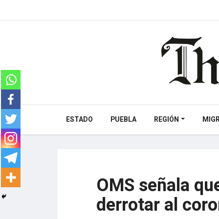
ESTADO
PUEBLA
REGIÓN
MIG
OMS señala que
derrotar al cor