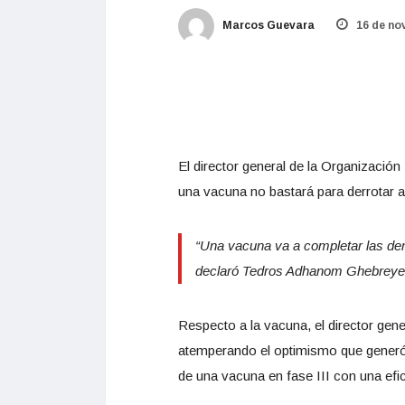
Marcos Guevara
16 de no
El director general de la Organizació
una vacuna no bastará para derrotar a
“Una vacuna va a completar las de
declaró Tedros Adhanom Ghebreyesus
Respecto a la vacuna, el director gen
atemperando el optimismo que generó 
de una vacuna en fase III con una efi