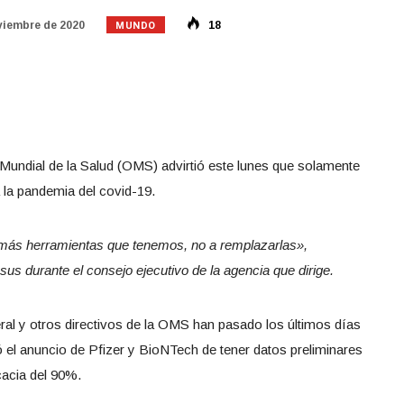
MUNDO
viembre de 2020
18
n Mundial de la Salud (OMS) advirtió este lunes que solamente
 la pandemia del covid-19.
más herramientas que tenemos, no a remplazarlas»,
 durante el consejo ejecutivo de la agencia que dirige.
eral y otros directivos de la OMS han pasado los últimos días
el anuncio de Pfizer y BioNTech de tener datos preliminares
cacia del 90%.