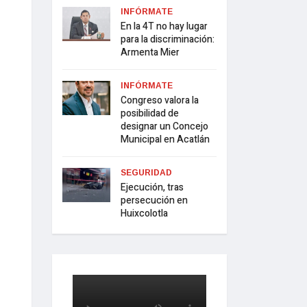
INFÓRMATE
En la 4T no hay lugar
para la discriminación:
Armenta Mier
INFÓRMATE
Congreso valora la
posibilidad de
designar un Concejo
Municipal en Acatlán
SEGURIDAD
Ejecución, tras
persecución en
Huixcolotla