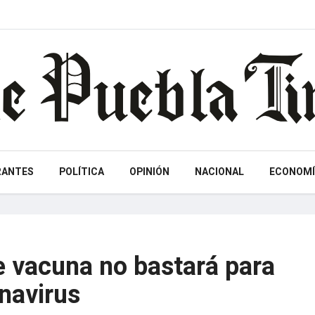
RANTES
POLÍTICA
OPINIÓN
NACIONAL
ECONOMÍ
 vacuna no bastará para
onavirus