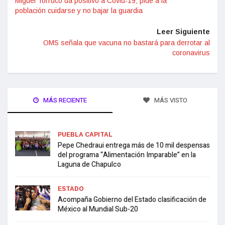
Miguel Torruco da positivo a Covid-19; pide a la
población cuidarse y no bajar la guardia
Leer Siguiente
OMS señala que vacuna no bastará para derrotar al
coronavirus
MÁS RECIENTE
MÁS VISTO
PUEBLA CAPITAL
Pepe Chedraui entrega más de 10 mil despensas
del programa “Alimentación Imparable” en la
Laguna de Chapulco
ESTADO
Acompaña Gobierno del Estado clasificación de
México al Mundial Sub-20