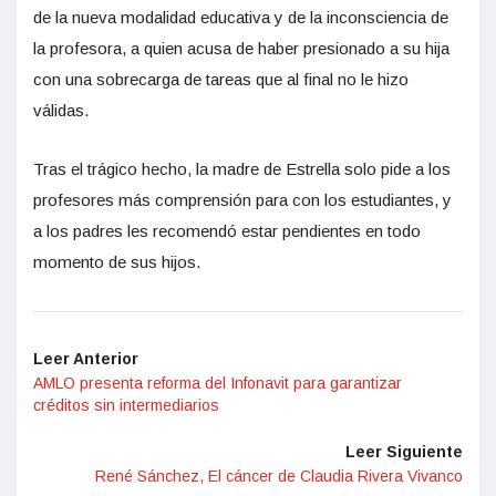
de la nueva modalidad educativa y de la inconsciencia de
la profesora, a quien acusa de haber presionado a su hija
con una sobrecarga de tareas que al final no le hizo
válidas.
Tras el trágico hecho, la madre de Estrella solo pide a los
profesores más comprensión para con los estudiantes, y
a los padres les recomendó estar pendientes en todo
momento de sus hijos.
Leer Anterior
AMLO presenta reforma del Infonavit para garantizar
créditos sin intermediarios
Leer Siguiente
René Sánchez, El cáncer de Claudia Rivera Vivanco