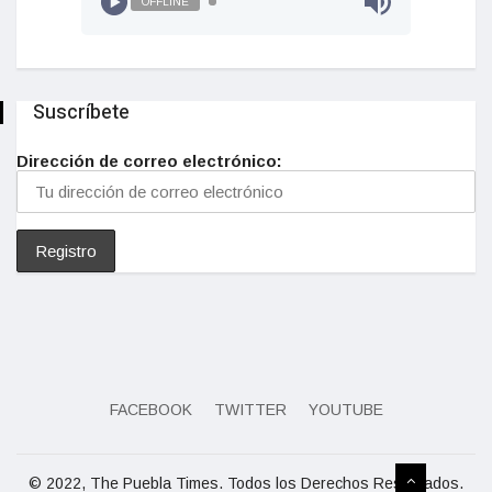
OFFLINE
Suscríbete
Dirección de correo electrónico:
FACEBOOK
TWITTER
YOUTUBE
© 2022, The Puebla Times. Todos los Derechos Reservados.