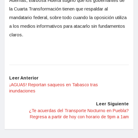
Además, Barbosa Huerta sugirió que los gobernantes de
la Cuarta Transformación tienen que respaldar al
mandatario federal, sobre todo cuando la oposición utiliza
a los medios informativos para atacarlo sin fundamentos
claros.
Leer Anterior
¡AGUAS! Reportan saqueos en Tabasco tras
inundaciones
Leer Siguiente
¿Te acuerdas del Transporte Nocturno en Puebla?
Regresa a partir de hoy con horario de 9pm a 1am