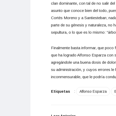
clan dominante, con tal de no salir de
asunto que conoce bien del todo, pue
Cortés Moreno y a Santiesteban; nada 
parte de su génesis y naturaleza, no 
sepultura, o lo que es lo mismo: “árb
Finalmente basta informar, que poco fa
que ha logrado Alfonso Esparza con 
agregándole una buena dosis de dolor y
su administración, y cuyos errores le 
inconmensurable, que le podría conduci
Etiquetas
:
Alfonso Esparza