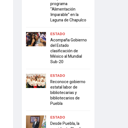
programa
“Alimentación
Imparable” en la
Laguna de Chapulco
ESTADO
Acompaña Gobierno
del Estado
clasificación de
México al Mundial
Sub-20
ESTADO
Reconoce gobierno
estatal labor de
bibliotecarias y
bibliotecarios de
Puebla
ESTADO
Desde Puebla, la