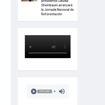
presidenta Claudia
Sheinbaum arrancará
la Jornada Nacional de
Reforestación.
OFFLINE