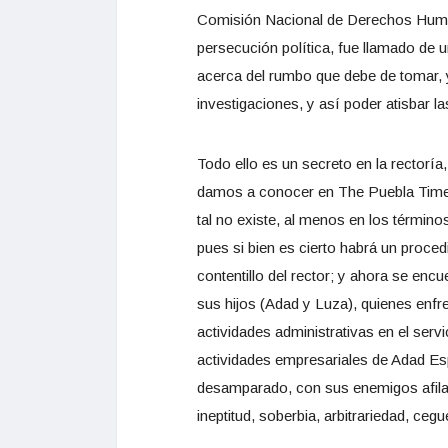
Comisión Nacional de Derechos Humano
persecución política, fue llamado de u
acerca del rumbo que debe de tomar, y
investigaciones, y así poder atisbar l
Todo ello es un secreto en la rectoría
damos a conocer en The Puebla Times
tal no existe, al menos en los término
pues si bien es cierto habrá un proced
contentillo del rector; y ahora se encue
sus hijos (Adad y Luza), quienes enfre
actividades administrativas en el serv
actividades empresariales de Adad Esp
desamparado, con sus enemigos afiland
ineptitud, soberbia, arbitrariedad, ce