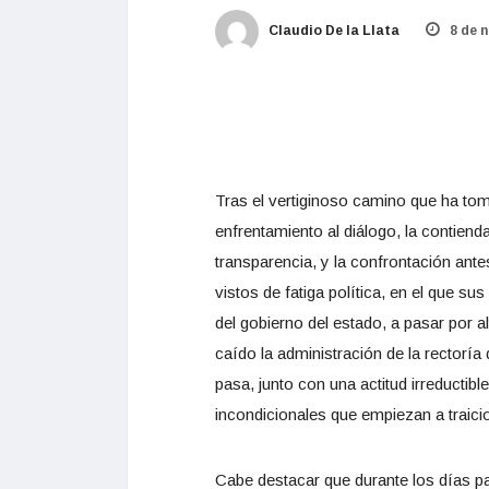
Claudio De la Llata
8 de 
Tras el vertiginoso camino que ha toma
enfrentamiento al diálogo, la contiend
transparencia, y la confrontación ant
vistos de fatiga política, en el que s
del gobierno del estado, a pasar por a
caído la administración de la rectoría
pasa, junto con una actitud irreductib
incondicionales que empiezan a traici
Cabe destacar que durante los días pas