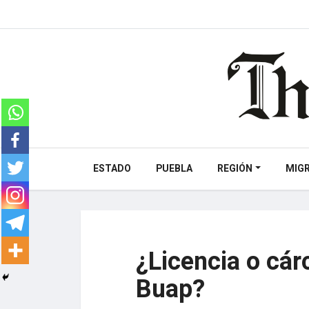
ESTADO
PUEBLA
REGIÓN
MIG
¿Licencia o cár
Buap?