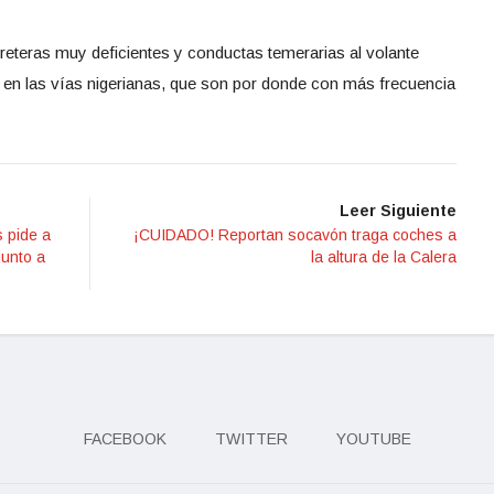
reteras muy deficientes y conductas temerarias al volante
 en las vías nigerianas, que son por donde con más frecuencia
Leer Siguiente
 pide a
¡CUIDADO! Reportan socavón traga coches a
junto a
la altura de la Calera
FACEBOOK
TWITTER
YOUTUBE