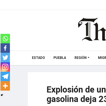
ESTADO
PUEBLA
REGIÓN
MIG
Explosión de u
gasolina deja 2