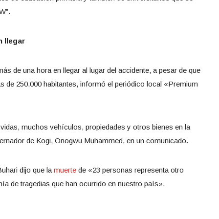
DW”.
 llegar
s de una hora en llegar al lugar del accidente, a pesar de que
más de 250.000 habitantes, informó el periódico local «Premium
e vidas, muchos vehículos, propiedades y otros bienes en la
gobernador de Kogi, Onogwu Muhammed, en un comunicado.
hari dijo que la
muerte
de «23 personas representa otro
tanía de tragedias que han ocurrido en nuestro país».