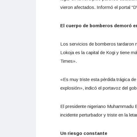
vieron afectados. Informó el portal “
El cuerpo de bomberos demoró en
Los servicios de bomberos tardaron má
Lokoja es la capital de Kogi y tiene 
Times».
«Es muy triste esta pérdida trágica d
explosión», indicó el portavoz del 
El presidente nigeriano Muhammadu Bu
incidente perturbador y triste en la le
Un riesgo constante