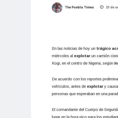
The Puebla Times
23 de s
En las noticias de hoy un
trágico ac
miércoles al
explotar
un camión ciste
Kogi, en el centro de Nigeria, según
i
De acuerdo con los reportes preliminar
vehículos, antes de
explotar
y causar
personas que esperaban en una parad
El comandante del Cuerpo de Seguridad
lugar en la hora pico para los estudia