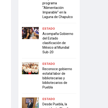
programa
“Alimentación
Imparable” en la
Laguna de Chapulco
ESTADO
Acompaña Gobierno
del Estado
clasificación de
México al Mundial
Sub-20
ESTADO
Reconoce gobierno
estatal labor de
bibliotecarias y
bibliotecarios de
Puebla
ESTADO
Desde Puebla, la