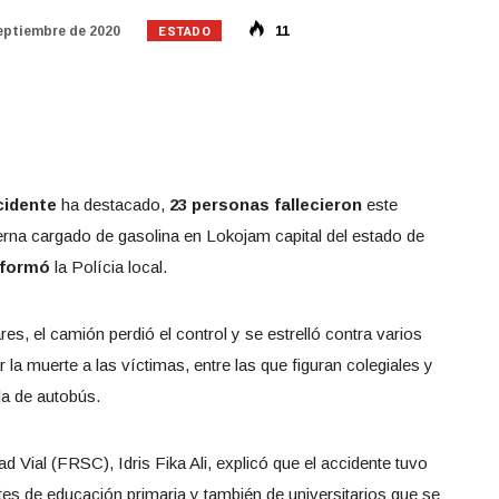
ESTADO
eptiembre de 2020
11
cidente
ha destacado,
23 personas fallecieron
este
rna cargado de gasolina en Lokojam capital del estado de
nformó
la Polícia local.
es, el camión perdió el control y se estrelló contra varios
 la muerte a las víctimas, entre las que figuran colegiales y
a de autobús.
 Vial (FRSC), Idris Fika Ali, explicó que el accidente tuvo
ntes de educación primaria y también de universitarios que se