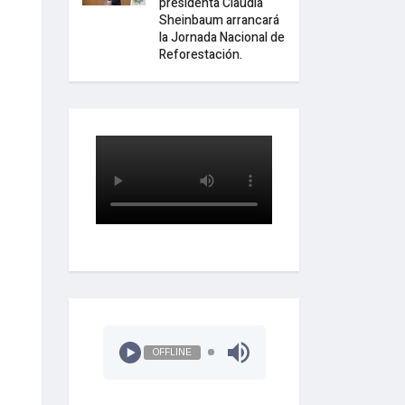
presidenta Claudia
Sheinbaum arrancará
la Jornada Nacional de
Reforestación.
OFFLINE