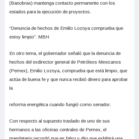
(Banobras) mantenga contacto permanente con los
estados para la ejecución de proyectos.
“Denuncia de hechos de Emilio Lozoya comprueba que
estoy limpio”: MBH
En otro tema, el gobernador señaló que la denuncia de
hechos del exdirector general de Petróleos Mexicanos
(Pemex), Emilio Lozoya, comprueba que está limpio, que
actúa de buena fe y que nunca recibió dinero para aprobar
la
reforma energética cuando fungió como senador.
Con respecto al supuesto traslado de uno de sus
hermanos a las oficinas centrales de Pemex, el
mandatario recordó que es falso y dijo que exhibirá una