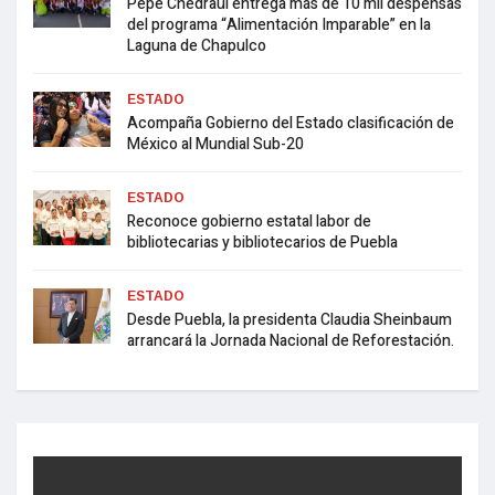
Pepe Chedraui entrega más de 10 mil despensas
del programa “Alimentación Imparable” en la
Laguna de Chapulco
ESTADO
Acompaña Gobierno del Estado clasificación de
México al Mundial Sub-20
ESTADO
Reconoce gobierno estatal labor de
bibliotecarias y bibliotecarios de Puebla
ESTADO
Desde Puebla, la presidenta Claudia Sheinbaum
arrancará la Jornada Nacional de Reforestación.