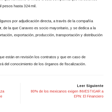
l pesos hasta 324 mil.
algunos por adjudicación directa, a través de la compañía
r
, de la que Caraveo es socio mayoritario, y se dedica a la
tación, exportación, producción, transportación y distribución
que están en revisión los contratos y que en caso de
á del conocimiento de los órganos de fiscalización.
Leer Siguiente
aza
80% de los mexicanos exigen INVESTIGAR a
de
EPN: El Financiero