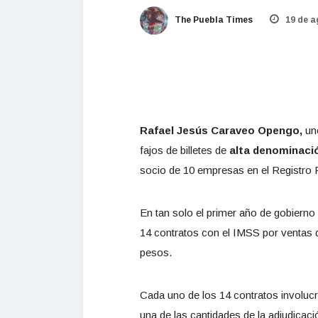
The Puebla Times
19 de a
Rafael Jesús Caraveo Opengo,
un
fajos de billetes de
alta denominaci
socio de 10 empresas en el Registro 
En tan solo el primer año de gobierno
14 contratos con el IMSS por ventas 
pesos.
Cada uno de los 14 contratos involuc
una de las cantidades de la adjudica