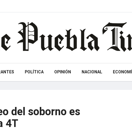
RANTES
POLÍTICA
OPINIÓN
NACIONAL
ECONOMÍ
eo del soborno es
a 4T