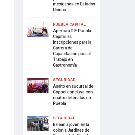
mexicanos en Estados
Unidos
PUEBLA CAPITAL
Apertura DIF Puebla
Capital las
inscripciones para la
Carrera de
Capacitación para el
Trabajo en
Gastronomía
SEGURIDAD
Asalto en sucursal de
Coppel concluye con
cuatro detenidos en
Puebla
SEGURIDAD
Balean a joven en la
colonia Jardines de