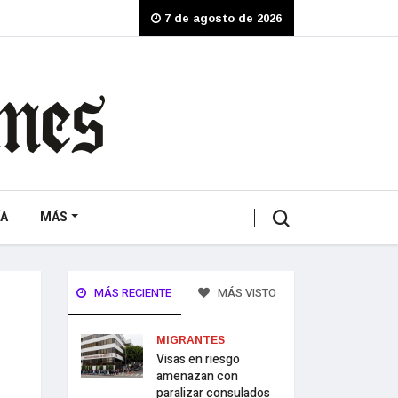
7 de agosto de 2026
A
MÁS
MÁS RECIENTE
MÁS VISTO
MIGRANTES
Visas en riesgo
amenazan con
paralizar consulados