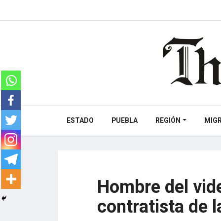
ESTADO
PUEBLA
REGIÓN
MIG
Hombre del vid
contratista de l