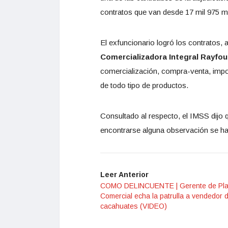
contratos que van desde 17 mil 975 mi
El exfuncionario logró los contratos, 
Comercializadora Integral Rayfou
comercialización, compra-venta, impor
de todo tipo de productos.
Consultado al respecto, el IMSS dijo 
encontrarse alguna observación se har
Leer Anterior
COMO DELINCUENTE | Gerente de Pl
Comercial echa la patrulla a vendedor 
cacahuates (VIDEO)