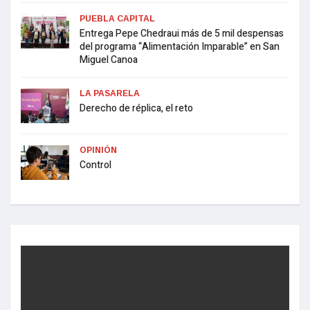
PUEBLA CAPITAL
Entrega Pepe Chedraui más de 5 mil despensas
del programa “Alimentación Imparable” en San
Miguel Canoa
LA PASARELA
Derecho de réplica, el reto
OPINIÓN
Control