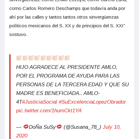
como Carlos Romero Deschamps que todavía anda por
ahí por las calles y tantos tantos otros sinvergüenzas
políticos mexicanos del S. XX y de principios del S. XXI”
sostuvo.
HIJO AGRADECE AL PRESIDENTE AMLO,
POR EL PROGRAMA DE AYUDA PARA LAS
PERSONAS DE LA TERCERA EDAD Y QUE SU
MADRE ES BENEFICIADA.. AMLO-
4T
#JusticiaSocial
#SuExcelenciaLopezObrador
pic.twitter.com/1humCkt1YA
—
DoÑa SuSy
(@Susana_78_)
July 10,
2020