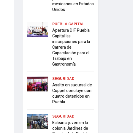
mexicanos en Estados
Unidos
PUEBLA CAPITAL
Apertura DIF Puebla
Capital las
inscripciones para la
Carrera de
Capacitación para el
Trabajo en
Gastronomía
SEGURIDAD
Asalto en sucursal de
Coppel concluye con
cuatro detenidos en
Puebla
SEGURIDAD
Balean a joven en la
colonia Jardines de