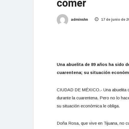
comer
adminshn
17 de junio de 2
Una abuelita de 89 años ha sido d
cuarentena; su situación económi
CIUDAD DE MÉXICO.- Una abuelita de 
durante la cuarentena. Pero no lo ha
su situación económica le obliga.
Doña Rosa, que vive en Tijuana, no cu