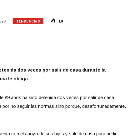
TENDENCIAS
020
10
etenida dos veces por salir de casa durante la
ca le obliga.
89 años ha sido detenida dos veces por salir de casa
ce por no seguir las normas sino porque, desafortunadamente,
enta con el apoyo de sus hijos y sale de casa para pedir