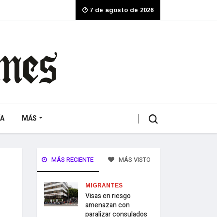
7 de agosto de 2026
A
MÁS
MÁS RECIENTE
MÁS VISTO
MIGRANTES
Visas en riesgo
amenazan con
paralizar consulados