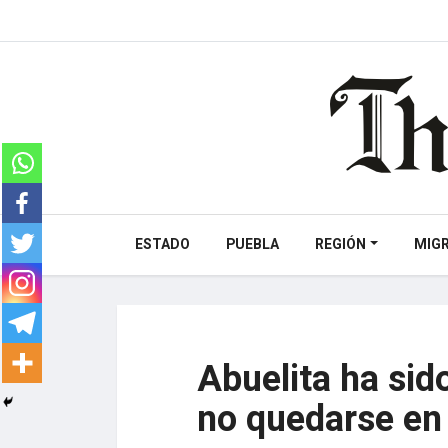
ESTADO
PUEBLA
REGIÓN
MIG
Abuelita ha sid
no quedarse en 