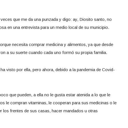
 veces que me da una punzada y digo: ay, Diosito santo, no
osa en una entrevista para un medio local de su municipio.
orque necesita comprar medicina y alimentos, ya que desde
ron a su suerte cuando cada uno formó su propia familia.
 visto por ella, pero ahora, debido a la pandemia de Covid-
co que pueden, a ella no le gusta estar atenida a lo que le
os le compran vitaminas, le cooperan para sus medicinas o le
rer los frentes de sus casas, hacer mandados u otras