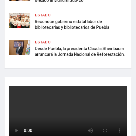
México al Mundial Sub-20
ESTADO
Reconoce gobierno estatal labor de
bibliotecarias y bibliotecarios de Puebla
ESTADO
Desde Puebla, la presidenta Claudia Sheinbaum
arrancará la Jornada Nacional de Reforestación.