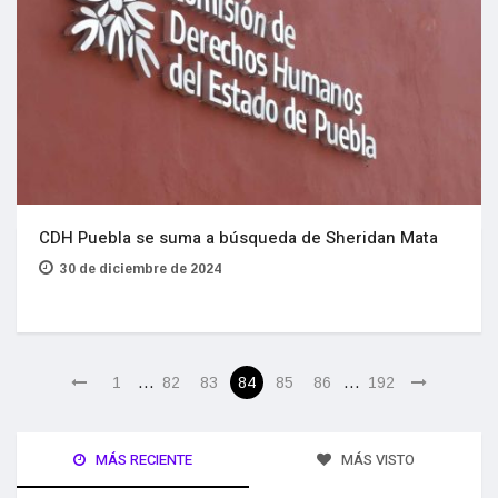
CDH Puebla se suma a búsqueda de Sheridan Mata
30 de diciembre de 2024
…
…
1
82
83
84
85
86
192
MÁS RECIENTE
MÁS VISTO