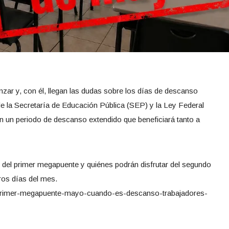
zar y, con él, llegan las dudas sobre los días de descanso
 de la Secretaría de Educación Pública (SEP) y la Ley Federal
n un periodo de descanso extendido que beneficiará tanto a
del primer megapuente y quiénes podrán disfrutar del segundo
os días del mes.
primer-megapuente-mayo-cuando-es-descanso-trabajadores-