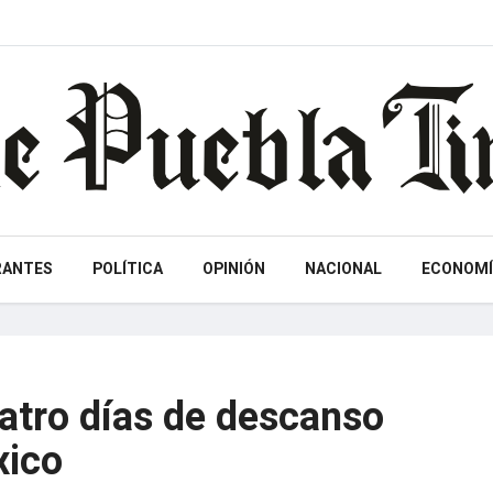
RANTES
POLÍTICA
OPINIÓN
NACIONAL
ECONOMÍ
atro días de descanso
xico