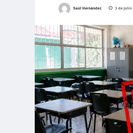
Saúl Hernández
3 de julio