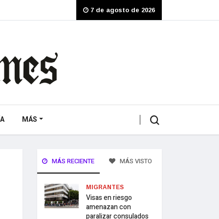
7 de agosto de 2026
A
MÁS
MÁS RECIENTE
MÁS VISTO
MIGRANTES
Visas en riesgo
amenazan con
paralizar consulados