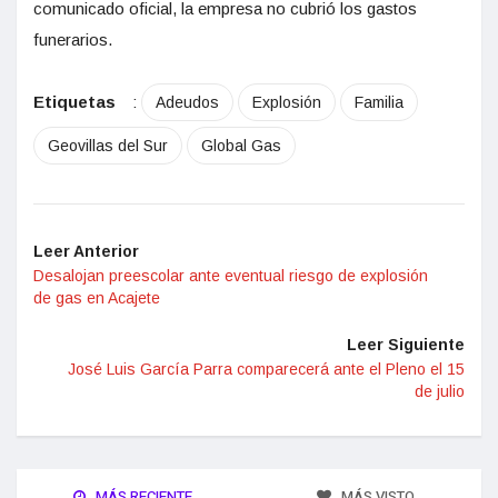
comunicado oficial, la empresa no cubrió los gastos
funerarios.
Etiquetas
:
Adeudos
Explosión
Familia
Geovillas del Sur
Global Gas
Leer Anterior
Desalojan preescolar ante eventual riesgo de explosión
de gas en Acajete
Leer Siguiente
José Luis García Parra comparecerá ante el Pleno el 15
de julio
MÁS RECIENTE
MÁS VISTO