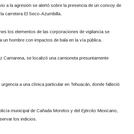
vio a la agresión se alertó sobre la presencia de un convoy de
a carretera El Seco-Azumbilla.
es los elementos de las corporaciones de vigilancia se
 a un hombre con impactos de bala en la vía pública.
lez Camarena, se localizó una camioneta presuntamente
rgencia a una clínica particular en Tehuacán, donde falleció
policía municipal de Cañada Morelos y del Ejército Mexicano,
ervar los indicios.