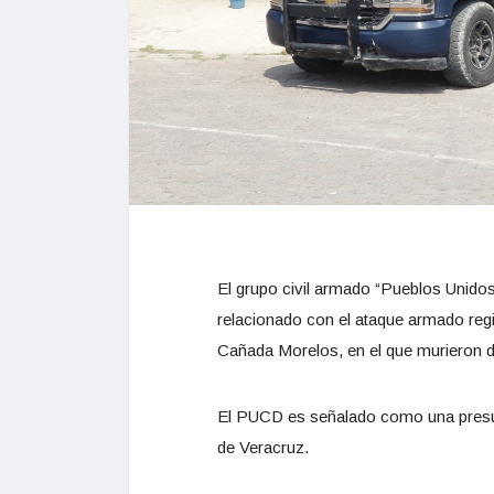
El grupo civil armado “Pueblos Unido
relacionado con el ataque armado regi
Cañada Morelos, en el que murieron 
El PUCD es señalado como una presun
de Veracruz.