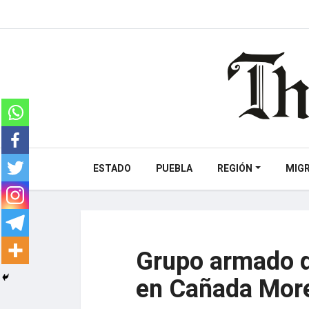
ESTADO
PUEBLA
REGIÓN
MIG
Grupo armado d
en Cañada Mor