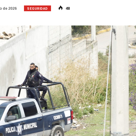
SEGURIDAD
o de 2026
48