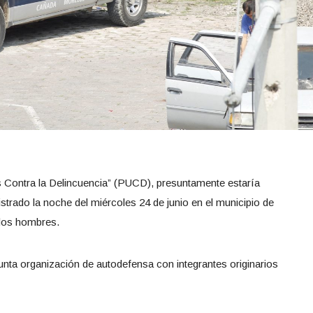
s Contra la Delincuencia” (PUCD), presuntamente estaría
strado la noche del miércoles 24 de junio en el municipio de
dos hombres.
ta organización de autodefensa con integrantes originarios