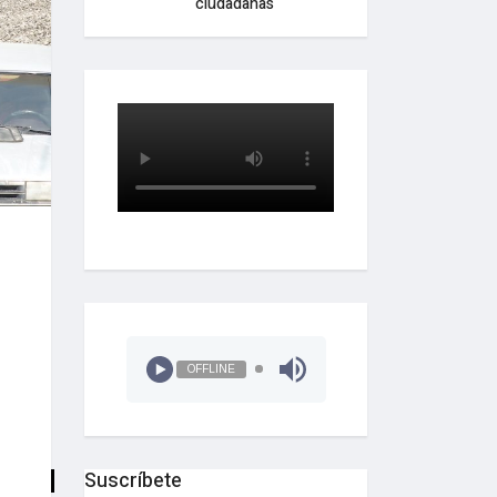
ciudadanas
OFFLINE
Suscríbete