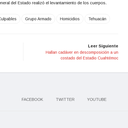
neral del Estado realizó el levantamiento de los cuerpos.
Culpables
Grupo Armado
Homicidios
Tehuacán
Leer Siguiente
Hallan cadáver en descomposición a un
costado del Estadio Cuahtémoc
FACEBOOK
TWITTER
YOUTUBE
eservados.