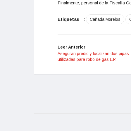
Finalmente, personal de la Fiscalía Ge
Etiquetas
:
Cañada Morelos
Leer Anterior
Aseguran predio y localizan dos pipas
utilizadas para robo de gas L.P.
© 2022, The Puebla Times. Todos los Derechos R