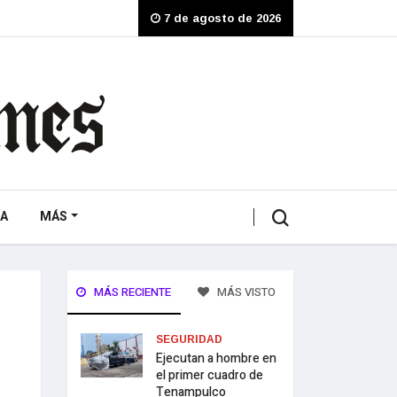
7 de agosto de 2026
A
MÁS
MÁS RECIENTE
MÁS VISTO
SEGURIDAD
Ejecutan a hombre en
el primer cuadro de
Tenampulco