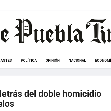
RANTES
POLÍTICA
OPINIÓN
NACIONAL
ECONOMÍ
etrás del doble homicidio
elos