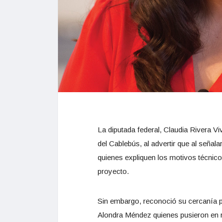
La diputada federal, Claudia Rivera V
del Cablebús, al advertir que al señ
quienes expliquen los motivos técnicos
proyecto.
Sin embargo, reconoció su cercanía po
Alondra Méndez quienes pusieron en r