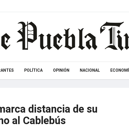
RANTES
POLÍTICA
OPINIÓN
NACIONAL
ECONOMÍ
marca distancia de su
no al Cablebús