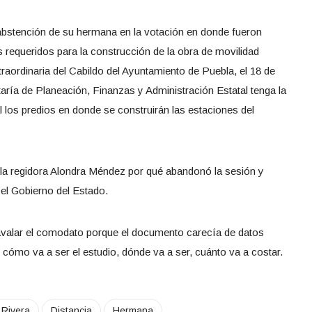
 abstención de su hermana en la votación en donde fueron
 requeridos para la construcción de la obra de movilidad
xtraordinaria del Cabildo del Ayuntamiento de Puebla, el 18 de
etaría de Planeación, Finanzas y Administración Estatal tenga la
l los predios en donde se construirán las estaciones del
 la regidora Alondra Méndez por qué abandonó la sesión y
el Gobierno del Estado.
avalar el comodato porque el documento carecía de datos
 cómo va a ser el estudio, dónde va a ser, cuánto va a costar.
 Rivera
Distancia
Hermana