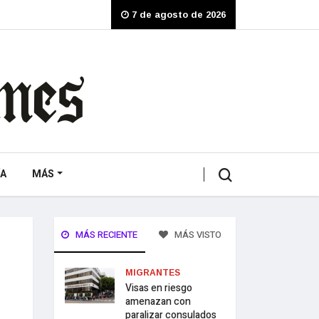
7 de agosto de 2026
A
MÁS
MÁS RECIENTE
MÁS VISTO
MIGRANTES
Visas en riesgo
amenazan con
paralizar consulados