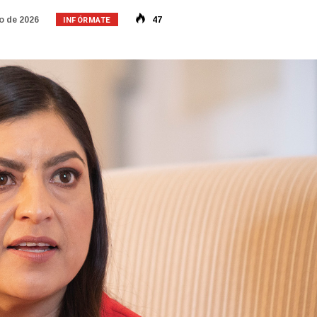
INFÓRMATE
o de 2026
47