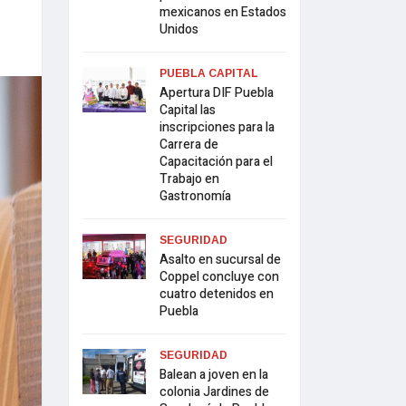
mexicanos en Estados
Unidos
PUEBLA CAPITAL
Apertura DIF Puebla
Capital las
inscripciones para la
Carrera de
Capacitación para el
Trabajo en
Gastronomía
SEGURIDAD
Asalto en sucursal de
Coppel concluye con
cuatro detenidos en
Puebla
SEGURIDAD
Balean a joven en la
colonia Jardines de