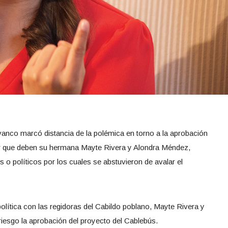
ivanco marcó distancia de la polémica en torno a la aprobación
alar que deben su hermana Mayte Rivera y Alondra Méndez,
 o políticos por los cuales se abstuvieron de avalar el
lítica con las regidoras del Cabildo poblano, Mayte Rivera y
iesgo la aprobación del proyecto del Cablebús.