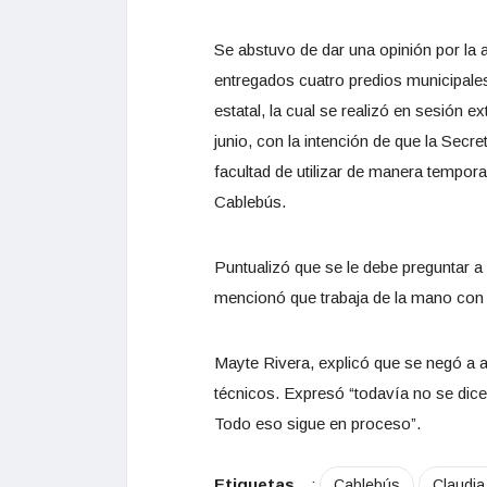
Se abstuvo de dar una opinión por la
entregados cuatro predios municipales
estatal, la cual se realizó en sesión e
junio, con la intención de que la Secr
facultad de utilizar de manera tempora
Cablebús.
Puntualizó que se le debe preguntar a
mencionó que trabaja de la mano con 
Mayte Rivera, explicó que se negó a 
técnicos. Expresó “todavía no se dice
Todo eso sigue en proceso”.
Etiquetas
:
Cablebús
Claudia