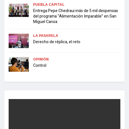
PUEBLA CAPITAL
Entrega Pepe Chedraui más de 5 mil despensas
del programa “Alimentación Imparable” en San
Miguel Canoa
LA PASARELA
Derecho de réplica, el reto
OPINIÓN
Control