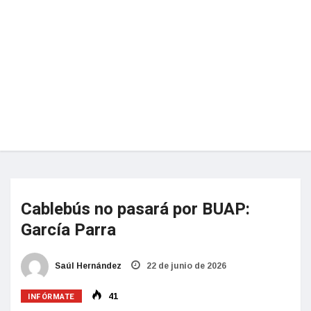
Cablebús no pasará por BUAP:
García Parra
Saúl Hernández
22 de junio de 2026
INFÓRMATE
41