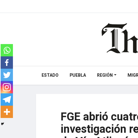
ESTADO
PUEBLA
REGIÓN
MIG
FGE abrió cuatr
investigación r