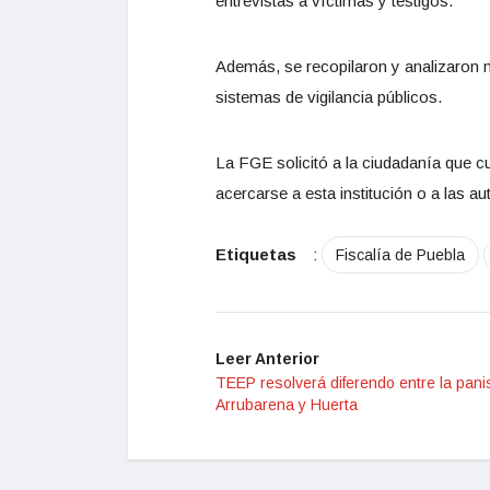
entrevistas a víctimas y testigos.
Además, se recopilaron y analizaron m
sistemas de vigilancia públicos.
La FGE solicitó a la ciudadanía que 
acercarse a esta institución o a las a
Etiquetas
:
Fiscalía de Puebla
Leer Anterior
TEEP resolverá diferendo entre la pani
Arrubarena y Huerta