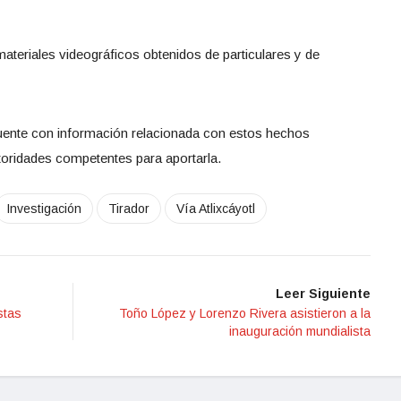
ateriales videográficos obtenidos de particulares y de
cuente con información relacionada con estos hechos
utoridades competentes para aportarla.
Investigación
Tirador
Vía Atlixcáyotl
Leer Siguiente
stas
Toño López y Lorenzo Rivera asistieron a la
inauguración mundialista