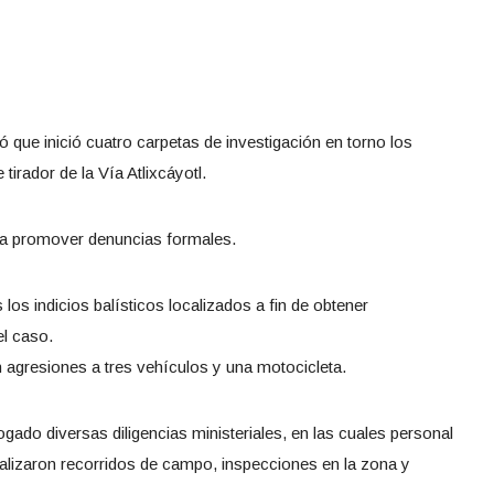
 que inició cuatro carpetas de investigación en torno los
irador de la Vía Atlixcáyotl.
 a promover denuncias formales.
los indicios balísticos localizados a fin de obtener
el caso.
 agresiones a tres vehículos y una motocicleta.
ado diversas diligencias ministeriales, en las cuales personal
realizaron recorridos de campo, inspecciones en la zona y