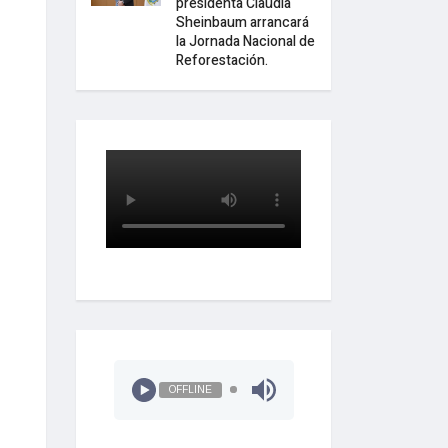
presidenta Claudia
Sheinbaum arrancará
la Jornada Nacional de
Reforestación.
OFFLINE