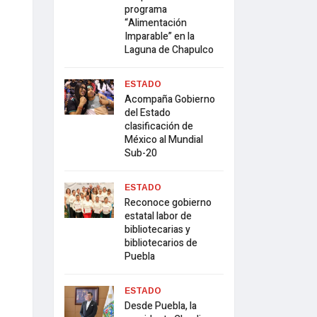
programa
“Alimentación
Imparable” en la
Laguna de Chapulco
ESTADO
Acompaña Gobierno
del Estado
clasificación de
México al Mundial
Sub-20
ESTADO
Reconoce gobierno
estatal labor de
bibliotecarias y
bibliotecarios de
Puebla
ESTADO
Desde Puebla, la