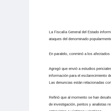
La Fiscalía General del Estado informó
ataques del denominado popularmente t
En paralelo, conminó a los afectados
Agregó que envió a estudios periciales 
información para el esclarecimiento d
Las denuncias están relacionadas con
Refirió que al momento se han desahog
de investigación, peritos y analistas 