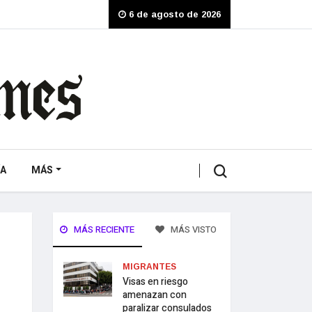
6 de agosto de 2026
A
MÁS
MÁS RECIENTE
MÁS VISTO
MIGRANTES
Visas en riesgo
amenazan con
paralizar consulados