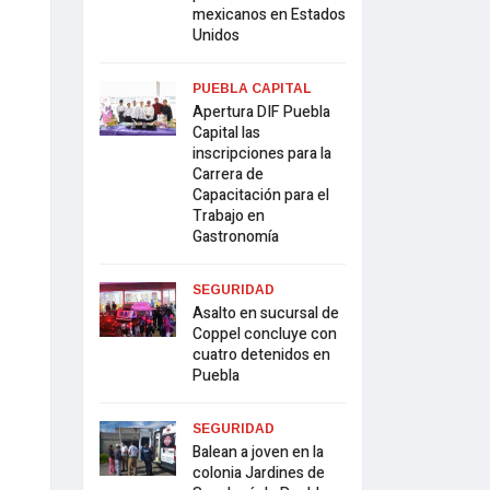
mexicanos en Estados
Unidos
PUEBLA CAPITAL
Apertura DIF Puebla
Capital las
inscripciones para la
Carrera de
Capacitación para el
Trabajo en
Gastronomía
SEGURIDAD
Asalto en sucursal de
Coppel concluye con
cuatro detenidos en
Puebla
SEGURIDAD
Balean a joven en la
colonia Jardines de