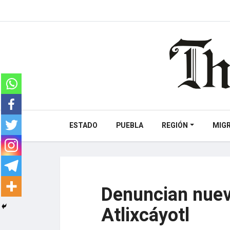
ESTADO
PUEBLA
REGIÓN
MIG
Denuncian nuev
Atlixcáyotl