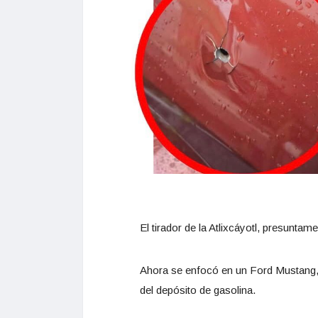
El tirador de la Atlixcáyotl, presuntam
Ahora se enfocó en un Ford Mustang,
del depósito de gasolina.