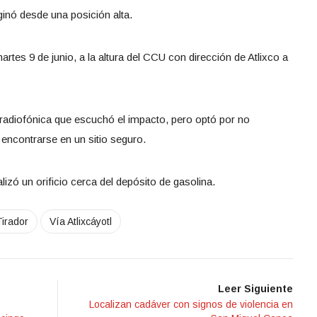
ginó desde una posición alta.
artes 9 de junio, a la altura del CCU con dirección de Atlixco a
a radiofónica que escuchó el impacto, pero optó por no
 encontrarse en un sitio seguro.
alizó un orificio cerca del depósito de gasolina.
Tirador
Vía Atlixcáyotl
Leer Siguiente
Localizan cadáver con signos de violencia en