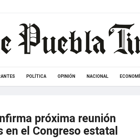
RANTES
POLÍTICA
OPINIÓN
NACIONAL
ECONOMÍ
onfirma próxima reunión
s en el Congreso estatal