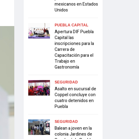
mexicanos en Estados
Unidos
PUEBLA CAPITAL
Apertura DIF Puebla
Capital las
inscripciones para la
Carrera de
Capacitación para el
Trabajo en
Gastronomía
SEGURIDAD
Asalto en sucursal de
Coppel concluye con
cuatro detenidos en
Puebla
SEGURIDAD
Balean a joven en la
colonia Jardines de