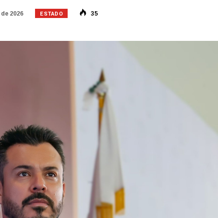
ESTADO
 de 2026
35