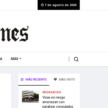
7 de agosto de 2026
A
MÁS
MÁS RECIENTE
MÁS VISTO
MIGRANTES
Visas en riesgo
amenazan con
paralizar consulados