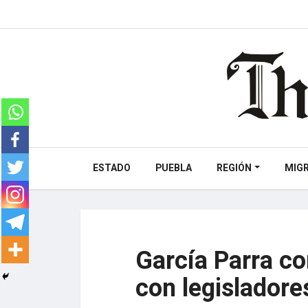
ESTADO
PUEBLA
REGIÓN
MIG
García Parra c
con legisladore