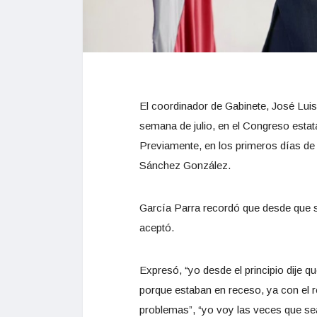
El coordinador de Gabinete, José Luis
semana de julio, en el Congreso estata
Previamente, en los primeros días de 
Sánchez González.
García Parra recordó que desde que s
aceptó.
Expresó, “yo desde el principio dije q
porque estaban en receso, ya con el r
problemas”, “yo voy las veces que sea