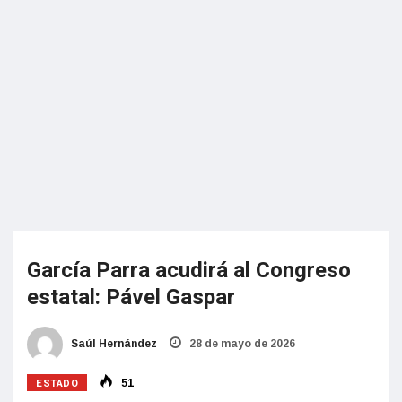
García Parra acudirá al Congreso
estatal: Pável Gaspar
Saúl Hernández
28 de mayo de 2026
ESTADO
51