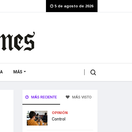
5 de agosto de 2026
A
MÁS
MÁS RECIENTE
MÁS VISTO
OPINIÓN
Control