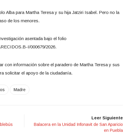
o Alba para Martha Teresa y su hija Jatziri Isabel. Pero no la
caso de los menores.
vestigación asentada bajo el folio
CIDOS.B-I/000679/2026.
tar con información sobre el paradero de Martha Teresa y sus
a solicitar el apoyo de la ciudadanía.
jos
Madre
Leer Siguiente
ablebús
Balacera en la Unidad Infonavit de San Aparicio
en Puebla