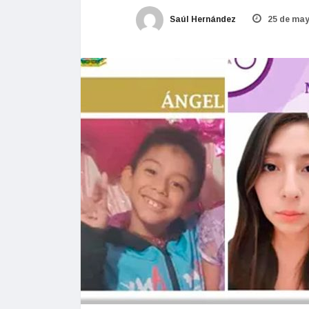
Saúl Hernández
25 de may