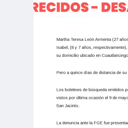
Martha Teresa León Armenta (27 años)
Isabel, (8 y 7 años, respectivamente),
su domicilio ubicado en Cuautlancingo
Pero a quince días de distancia de su
Los boletines de búsqueda emitidos po
vistos por última ocasión el 9 de mayo
San Jacinto.
La denuncia ante la FGE fue presentad