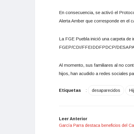
En consecuencia, se activó el Protocol
Alerta Amber que corresponde en el 
La FGE Puebla inició una carpeta de in
FGEP/CDI/FFEIDDFPDCP/DESAPARE
Al momento, sus familiares al no con
hijos, han acudido a redes sociales par
Etiquetas
:
desaparecidos
Hi
Leer Anterior
García Parra destaca beneficios del C