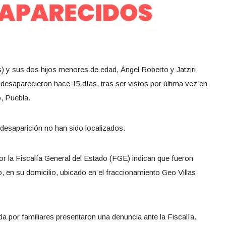
 y sus dos hijos menores de edad, Ángel Roberto y Jatziri
 desaparecieron hace 15 días, tras ser vistos por última vez en
, Puebla.
 desaparición no han sido localizados.
r la Fiscalía General del Estado (FGE) indican que fueron
, en su domicilio, ubicado en el fraccionamiento Geo Villas
a por familiares presentaron una denuncia ante la Fiscalía.