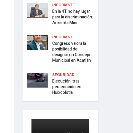
INFÓRMATE
En la 4T no hay lugar
para la discriminación:
Armenta Mier
INFÓRMATE
Congreso valora la
posibilidad de
designar un Concejo
Municipal en Acatlán
SEGURIDAD
Ejecución, tras
persecución en
Huixcolotla