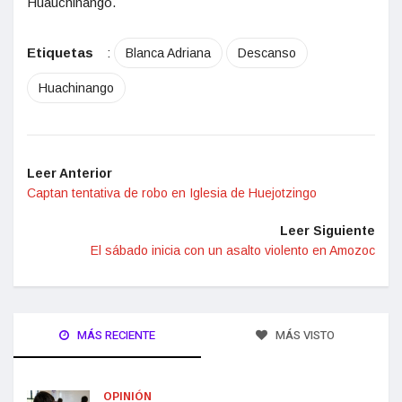
Huauchinango.
Etiquetas
:
Blanca Adriana
Descanso
Huachinango
Leer Anterior
Captan tentativa de robo en Iglesia de Huejotzingo
Leer Siguiente
El sábado inicia con un asalto violento en Amozoc
MÁS RECIENTE
MÁS VISTO
OPINIÓN