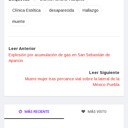
Clínica Estética
desaparecida
Hallazgo
muerte
Leer Anterior
Explosión por acumulación de gas en San Sebastián de
Aparicio
Leer Siguiente
Muere mujer tras percance vial sobre la lateral de la
México-Puebla
MÁS RECIENTE
MÁS VISTO