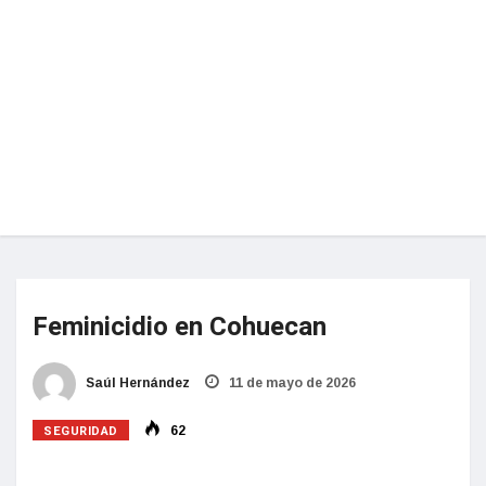
Feminicidio en Cohuecan
Saúl Hernández
11 de mayo de 2026
SEGURIDAD
62