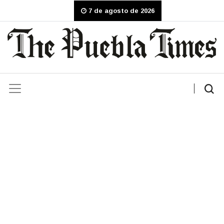
7 de agosto de 2026