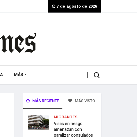
7 de agosto de 2026
A
MÁS
MÁS RECIENTE
MÁS VISTO
MIGRANTES
Visas en riesgo
amenazan con
paralizar consulados