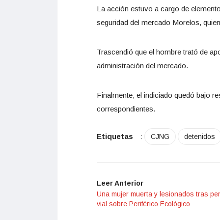
La acción estuvo a cargo de elementos 
seguridad del mercado Morelos, quiene
Trascendió que el hombre trató de apo
administración del mercado.
Finalmente, el indiciado quedó bajo re
correspondientes.
Etiquetas
:
CJNG
detenidos
Leer Anterior
Una mujer muerta y lesionados tras pe
vial sobre Periférico Ecológico