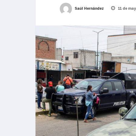
Saúl Hernández
11 de may