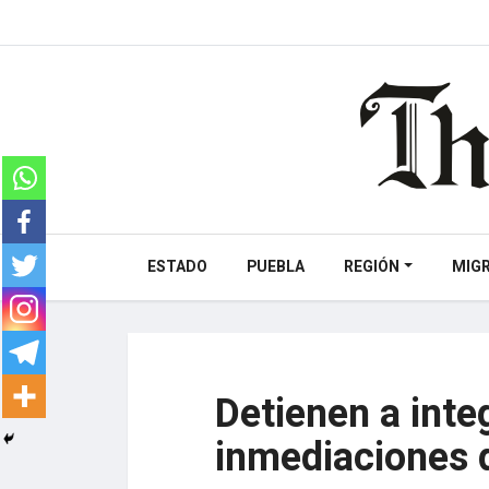
ESTADO
PUEBLA
REGIÓN
MIG
Detienen a int
inmediaciones 