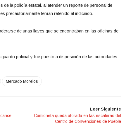
de la policía estatal, al atender un reporte de personal de
s precautoriamente tenían retenido al indiciado.
derarse de unas llaves que se encontraban en las oficinas de
sguardo policial y fue puesto a disposición de las autoridades
Mercado Morelos
Leer Siguiente
rcance
Camioneta queda atorada en las escaleras del
Centro de Convenciones de Puebla