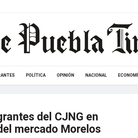
RANTES
POLÍTICA
OPINIÓN
NACIONAL
ECONOMÍ
egrantes del CJNG en
del mercado Morelos