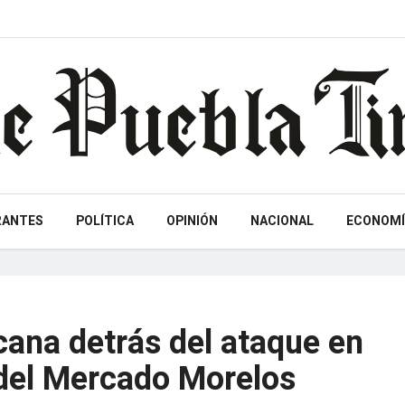
RANTES
POLÍTICA
OPINIÓN
NACIONAL
ECONOMÍ
cana detrás del ataque en
del Mercado Morelos