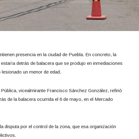
tienen presencia en la ciudad de Puebla. En concreto, la
staría detrás de balacera que se produjo en inmediaciones
o lesionado un menor de edad.
ad Pública, vicealmirante Francisco Sánchez González, refirió
rás de la balacera ocurrida el 6 de mayo, en el Mercado
la disputa por el control de la zona, que esa organización
ictivos.