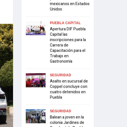
mexicanos en Estados
Unidos
PUEBLA CAPITAL
Apertura DIF Puebla
Capital las
inscripciones para la
Carrera de
Capacitación para el
Trabajo en
Gastronomía
SEGURIDAD
Asalto en sucursal de
Coppel concluye con
cuatro detenidos en
Puebla
SEGURIDAD
Balean a joven en la
colonia Jardines de