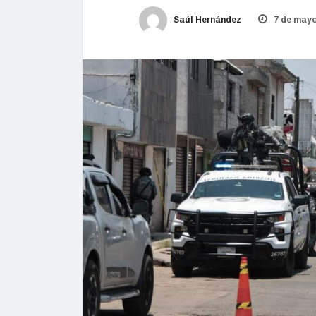
Saúl Hernández
7 de mayo