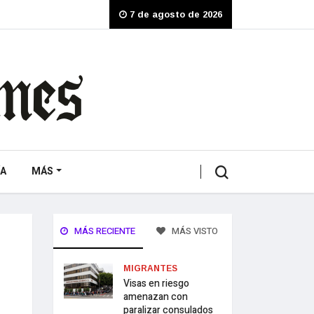
7 de agosto de 2026
A
MÁS
MÁS RECIENTE
MÁS VISTO
MIGRANTES
Visas en riesgo
amenazan con
paralizar consulados