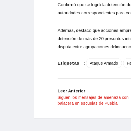
Confirmó que se logró la detención d
autoridades correspondientes para con
Además, destacó que acciones emprend
detención de más de 20 presuntos inte
disputa entre agrupaciones delincuencia
Etiquetas
:
Ataque Armado
Fa
Leer Anterior
Siguen los mensajes de amenaza con
balacera en escuelas de Puebla