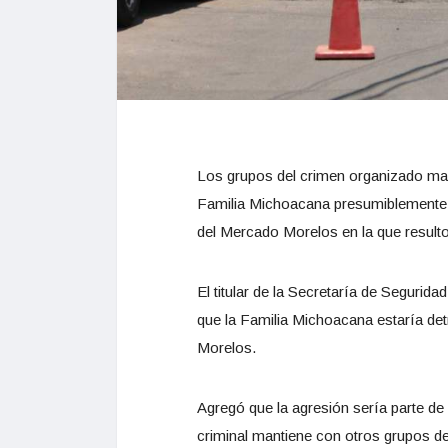
Los grupos del crimen organizado man
Familia Michoacana presumiblemente e
del Mercado Morelos en la que result
El titular de la Secretaría de Segurid
que la Familia Michoacana estaría det
Morelos.
Agregó que la agresión sería parte de 
criminal mantiene con otros grupos del