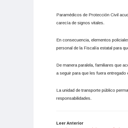
Paramédicos de Protección Civil acudie
carecía de signos vitales.
En consecuencia, elementos policiales
personal de la Fiscalía estatal para q
De manera paralela, familiares que a
a seguir para que les fuera entregado 
La unidad de transporte público perman
responsabilidades.
Leer Anterior