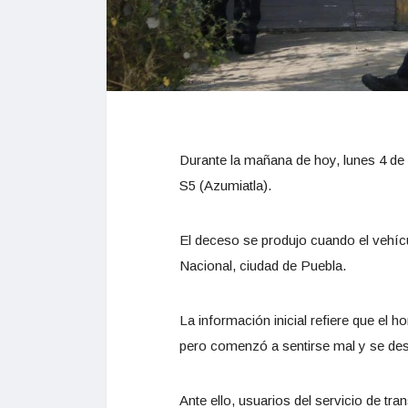
Durante la mañana de hoy, lunes 4 de m
S5 (Azumiatla).
El deceso se produjo cuando el vehícu
Nacional, ciudad de Puebla.
La información inicial refiere que el h
pero comenzó a sentirse mal y se de
Ante ello, usuarios del servicio de t