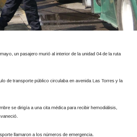
ayo, un pasajero murió al interior de la unidad 04 de la ruta
lo de transporte público circulaba en avenida Las Torres y la
ombre se dirigía a una cita médica para recibir hemodiálisis,
svaneció.
ransporte llamaron a los números de emergencia.