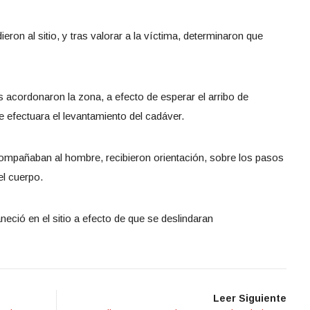
ron al sitio, y tras valorar a la víctima, determinaron que
 acordonaron la zona, a efecto de esperar el arribo de
ue efectuara el levantamiento del cadáver.
compañaban al hombre, recibieron orientación, sobre los pasos
el cuerpo.
eció en el sitio a efecto de que se deslindaran
Leer Siguiente