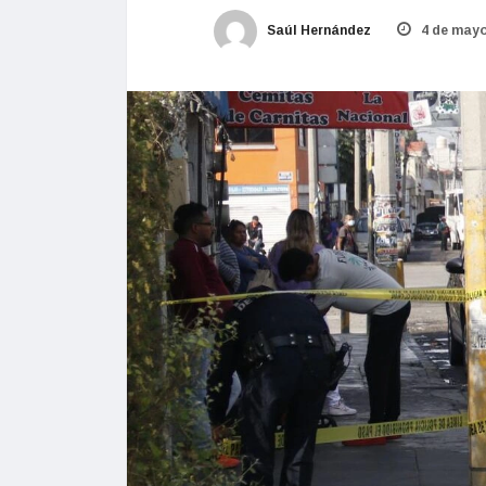
Saúl Hernández
4 de mayo