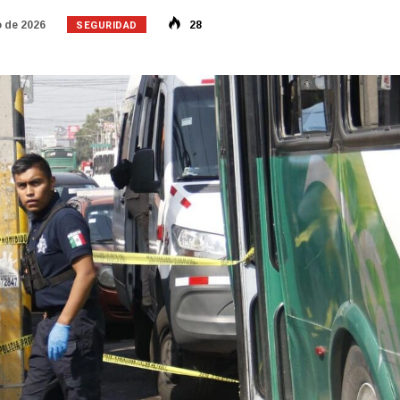
SEGURIDAD
 de 2026
28