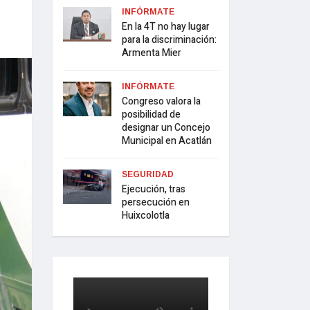
INFÓRMATE
En la 4T no hay lugar
para la discriminación:
Armenta Mier
INFÓRMATE
Congreso valora la
posibilidad de
designar un Concejo
Municipal en Acatlán
SEGURIDAD
Ejecución, tras
persecución en
Huixcolotla