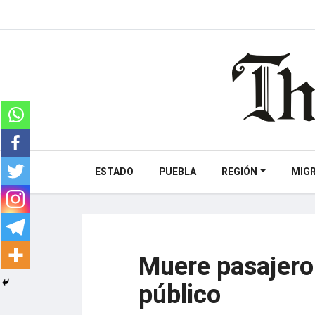
ESTADO
PUEBLA
REGIÓN
MIG
Muere pasajero 
público