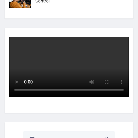
Control