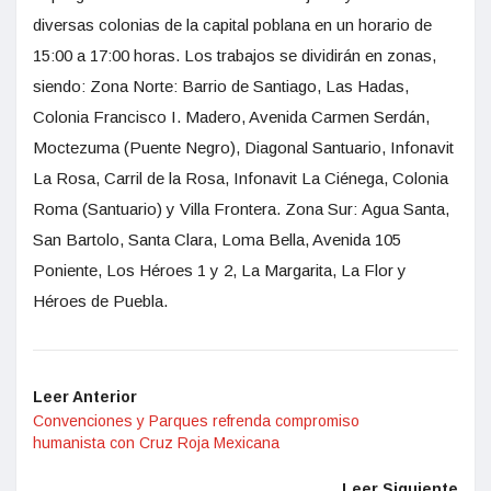
diversas colonias de la capital poblana en un horario de
15:00 a 17:00 horas. Los trabajos se dividirán en zonas,
siendo:
Zona Norte
: Barrio de Santiago, Las Hadas,
Colonia Francisco I. Madero, Avenida Carmen Serdán,
Moctezuma (Puente Negro), Diagonal Santuario, Infonavit
La Rosa, Carril de la Rosa, Infonavit La Ciénega, Colonia
Roma (Santuario) y Villa Frontera.
Zona Sur:
Agua Santa,
San Bartolo, Santa Clara, Loma Bella, Avenida 105
Poniente, Los Héroes 1 y 2, La Margarita, La Flor y
Héroes de Puebla.
Leer Anterior
Convenciones y Parques refrenda compromiso
humanista con Cruz Roja Mexicana
Leer Siguiente