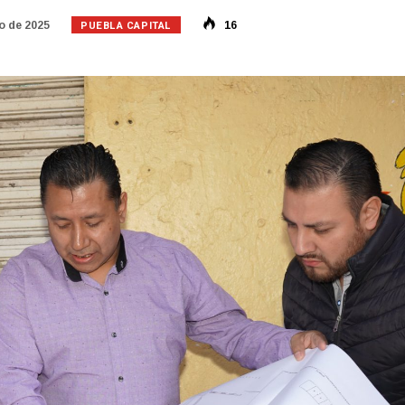
PUEBLA CAPITAL
o de 2025
16