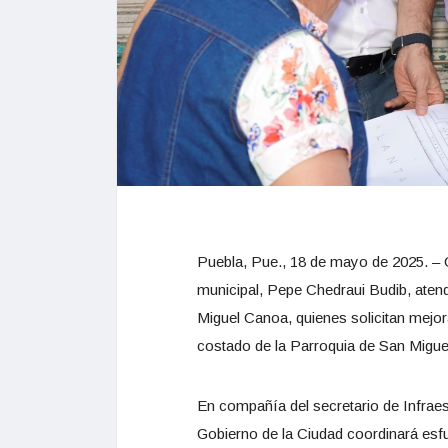
Puebla, Pue., 18 de mayo de 2025. – G
municipal, Pepe Chedraui Budib, atend
Miguel Canoa, quienes solicitan mejora
costado de la Parroquia de San Migue
En compañía del secretario de Infraestr
Gobierno de la Ciudad coordinará esfu