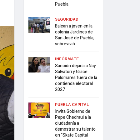
Puebla
SEGURIDAD
Balean a joven en la
colonia Jardines de
San José de Puebla;
sobrevivió
INFÓRMATE
Sanción dejaría a Nay
Salvatori y Grace
Palomares fuera de la
contienda electoral
2027
PUEBLA CAPITAL
Invita Gobierno de
Pepe Chedraui a la
ciudadanía a
demostrar su talento
en “Skate Capital