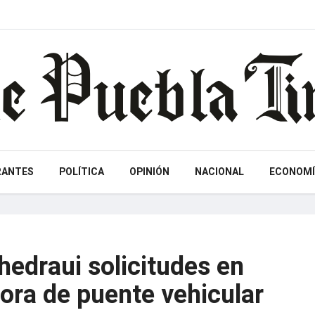
RANTES
POLÍTICA
OPINIÓN
NACIONAL
ECONOMÍ
edraui solicitudes en
ora de puente vehicular