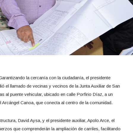
arantizando la cercanía con la ciudadanía, el presidente
ió el llamado de vecinas y vecinos de la Junta Auxiliar de San
s al puente vehicular, ubicado en calle Porfirio Díaz, a un
l Arcángel Canoa, que conecta al centro de la comunidad.
uctura, David Aysa, y el presidente auxiliar, Apolo Arce, el
erzos que comprenderán la ampliación de carriles, facilitando