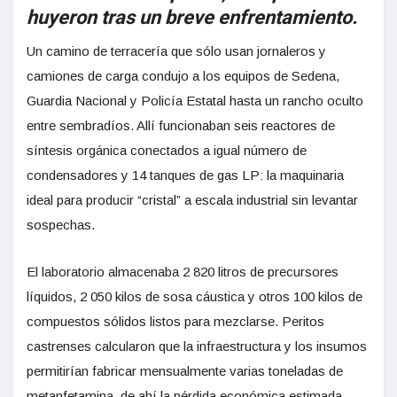
huyeron tras un breve enfrentamiento.
Un camino de terracería que sólo usan jornaleros y
camiones de carga condujo a los equipos de Sedena,
Guardia Nacional y Policía Estatal hasta un rancho oculto
entre sembradíos. Allí funcionaban seis reactores de
síntesis orgánica conectados a igual número de
condensadores y 14 tanques de gas LP: la maquinaria
ideal para producir “cristal” a escala industrial sin levantar
sospechas.
El laboratorio almacenaba 2 820 litros de precursores
líquidos, 2 050 kilos de sosa cáustica y otros 100 kilos de
compuestos sólidos listos para mezclarse. Peritos
castrenses calcularon que la infraestructura y los insumos
permitirían fabricar mensualmente varias toneladas de
metanfetamina, de ahí la pérdida económica estimada